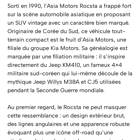
Sorti en 1990, l’Asia Motors Rocsta a frappé fort
sur la scène automobile asiatique en proposant
un SUV vintage avec un caractère bien marqué.
Originaire de Corée du Sud, ce véhicule tout-
terrain compact est le fruit d’Asia Motors, une
filiale du groupe
Kia
Motors. Sa généalogie est
marquée par une filiation militaire : il s’inspire
directement du
Jeep
KM410, un fameux 4×4
militaire sud-coréen qui lui-même découle de la
mythique Jeep
Willys
M38A et CJ5 utilisées
pendant la Seconde Guerre mondiale.
Au premier regard, le Rocsta ne peut masquer
cette ressemblance : un design extérieur brut,
des lignes angulaires et une apparence robuste
évoquant plus une icône off-road qu’une