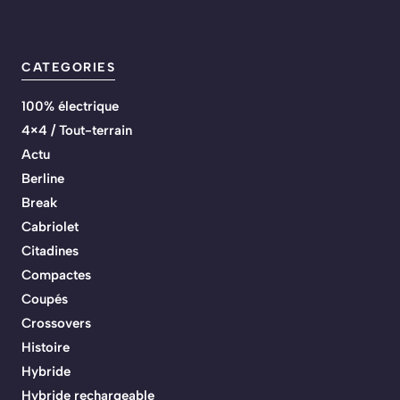
CATEGORIES
100% électrique
4×4 / Tout-terrain
Actu
Berline
Break
Cabriolet
Citadines
Compactes
Coupés
Crossovers
Histoire
Hybride
Hybride rechargeable