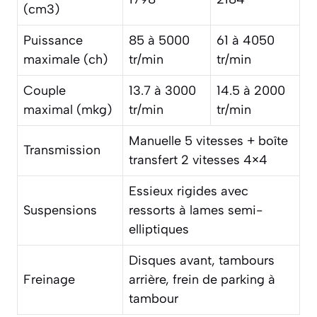
(cm3)
Puissance
85 à 5000
61 à 4050
maximale (ch)
tr/min
tr/min
Couple
13.7 à 3000
14.5 à 2000
maximal (mkg)
tr/min
tr/min
Manuelle 5 vitesses + boîte
Transmission
transfert 2 vitesses 4×4
Essieux rigides avec
Suspensions
ressorts à lames semi-
elliptiques
Disques avant, tambours
Freinage
arrière, frein de parking à
tambour