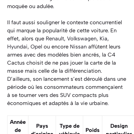
moquée ou adulée.
Il faut aussi souligner le contexte concurrentiel
qui marque la popularité de cette voiture. En
effet, alors que
Renault
,
Volkswagen
,
Kia
,
Hyundai
,
Opel
ou encore
Nissan
affûtent leurs
armes avec des modèles bien ancrés, la C4
Cactus choisit de ne pas jouer la carte de la
masse mais celle de la différenciation.
D’ailleurs, son lancement s’est déroulé dans une
période où les consommateurs commençaient
à se tourner vers des SUV compacts plus
économiques et adaptés à la vie urbaine.
Année
Pays
Type de
Design
de
Poids
d’origine
véhicule
particulier