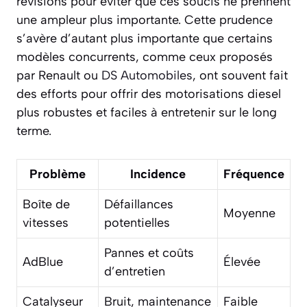
révisions pour éviter que ces soucis ne prennent
une ampleur plus importante. Cette prudence
s’avère d’autant plus importante que certains
modèles concurrents, comme ceux proposés
par Renault ou
DS Automobiles
, ont souvent fait
des efforts pour offrir des motorisations diesel
plus robustes et faciles à entretenir sur le long
terme.
Problème
Incidence
Fréquence
Boîte de
Défaillances
Moyenne
vitesses
potentielles
Pannes et coûts
AdBlue
Élevée
d’entretien
Catalyseur
Bruit, maintenance
Faible