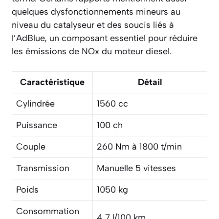
quelques dysfonctionnements mineurs au
niveau du catalyseur et des soucis liés à
l’AdBlue, un composant essentiel pour réduire
les émissions de NOx du moteur diesel.
Caractéristique
Détail
Cylindrée
1560 cc
Puissance
100 ch
Couple
260 Nm à 1800 t/min
Transmission
Manuelle 5 vitesses
Poids
1050 kg
Consommation
4,7 l/100 km