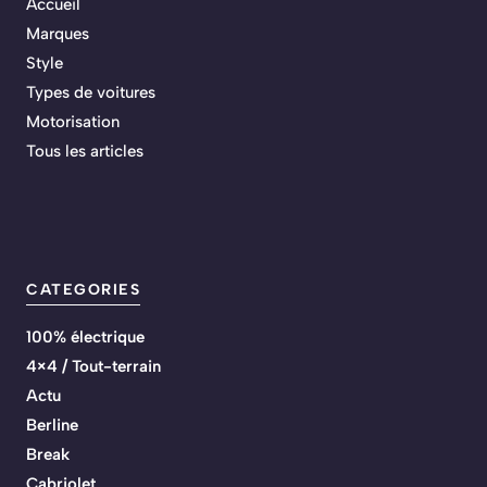
Accueil
Marques
Style
Types de voitures
Motorisation
Tous les articles
CATEGORIES
100% électrique
4×4 / Tout-terrain
Actu
Berline
Break
Cabriolet