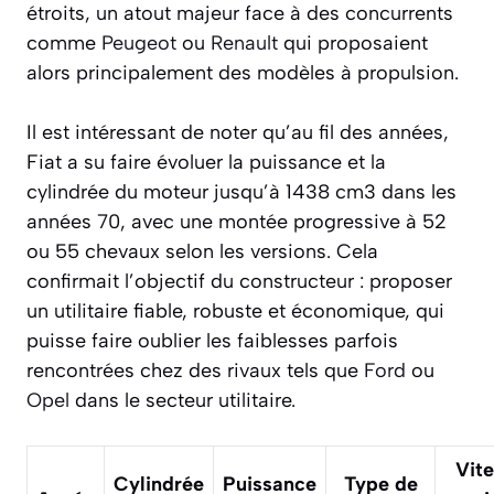
étroits, un atout majeur face à des concurrents
comme
Peugeot
ou
Renault
qui proposaient
alors principalement des modèles à propulsion.
Il est intéressant de noter qu’au fil des années,
Fiat a su faire évoluer la puissance et la
cylindrée du moteur jusqu’à 1438 cm3 dans les
années 70, avec une montée progressive à 52
ou 55 chevaux selon les versions. Cela
confirmait l’objectif du constructeur : proposer
un utilitaire fiable, robuste et économique, qui
puisse faire oublier les faiblesses parfois
rencontrées chez des rivaux tels que
Ford
ou
Opel
dans le secteur utilitaire.
Vit
Cylindrée
Puissance
Type de