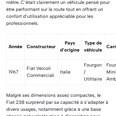
mètre. C’était clairement un véhicule pensé pour
être performant sur la route tout en offrant un
confort d’utilisation appréciable pour les
professionnels.
Pays
Type de
Année
Constructeur
Carr
d’origine
véhicule
Fourgon
Four
Fiat Veicoli
1967
Italie
/
Mini
Commerciali
Utilitaire
Amb
Malgré ses dimensions assez compactes, le
Fiat 238 surprend par sa capacité à s’adapter à
divers usages, notamment grâce à une base