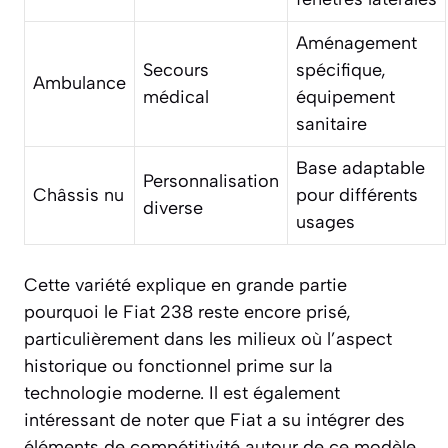
Aménagement
Secours
spécifique,
Ambulance
médical
équipement
sanitaire
Base adaptable
Personnalisation
Châssis nu
pour différents
diverse
usages
Cette variété explique en grande partie
pourquoi le Fiat 238 reste encore prisé,
particulièrement dans les milieux où l’aspect
historique ou fonctionnel prime sur la
technologie moderne. Il est également
intéressant de noter que Fiat a su intégrer des
éléments de compétitivité autour de ce modèle,