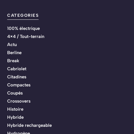
CATEGORIES
100% électrique
4×4 / Tout-terrain
Actu
Berline
Break
Cabriolet
Citadines
Compactes
Coupés
Crossovers
Histoire
Hybride
Hybride rechargeable
Hydrogène