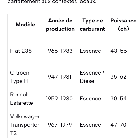
parfaitement aux contextes locaux.
Année de
Type de
Puissance
Modèle
production
carburant
(ch)
Fiat 238
1966-1983
Essence
43-55
Citroën
Essence /
1947-1981
35-62
Type H
Diesel
Renault
1959-1980
Essence
30-54
Estafette
Volkswagen
Transporter
1967-1979
Essence
47-70
T2