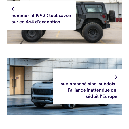
hummer h1 1992 : tout savoir
sur ce 4×4 d’exception
suv branché sino-suédois :
l’alliance inattendue qui
séduit l’Europe