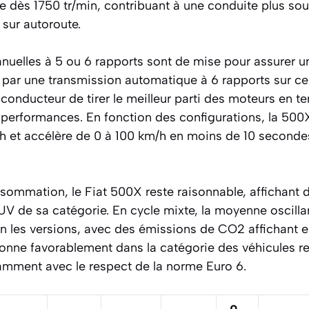
 dès 1750 tr/min, contribuant à une conduite plus sou
sur autoroute.
uelles à 5 ou 6 rapports sont de mise pour assurer un
 par une transmission automatique à 6 rapports sur ce
conducteur de tirer le meilleur parti des moteurs en t
erformances. En fonction des configurations, la 500X 
 et accélère de 0 à 100 km/h en moins de 10 seconde
sommation, le Fiat 500X reste raisonnable, affichant d
V de sa catégorie. En cycle mixte, la moyenne oscilla
on les versions, avec des émissions de CO2 affichant e
tionne favorablement dans la catégorie des véhicules 
amment avec le respect de la norme Euro 6.