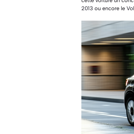
cette voiture un conc
2013
ou encore le
Vo