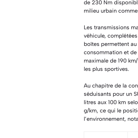
de 230 Nm disponible
milieu urbain comme 
Les transmissions man
véhicule, complétées
boîtes permettent au 
consommation et de p
maximale de 190 km/h
les plus sportives.
Au chapitre de la con
séduisants pour un SU
litres aux 100 km sel
g/km, ce qui le posi
l’environnement, not