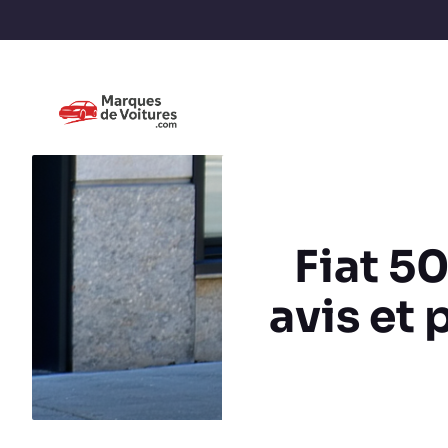
Fiat 5
avis et