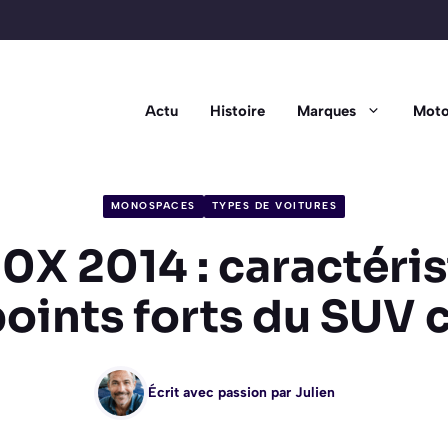
Actu
Histoire
Marques
Moto
MONOSPACES
TYPES DE VOITURES
00X 2014 : caractéris
 points forts du SUV
Écrit avec passion par
Julien