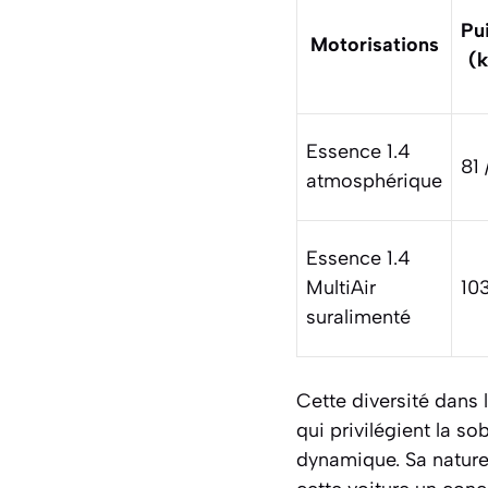
Pu
Motorisations
(
Essence 1.4
81 
atmosphérique
Essence 1.4
MultiAir
103
suralimenté
Cette diversité dans 
qui privilégient la s
dynamique. Sa nature