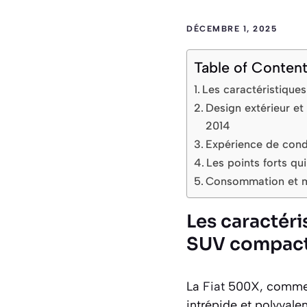
DÉCEMBRE 1, 2025
Table of Conten
Les caractéristiques
Design extérieur et
2014
Expérience de condu
Les points forts qu
Consommation et mo
Les caractéri
SUV compact i
La
Fiat
500X, commerc
intrépide et polyvale