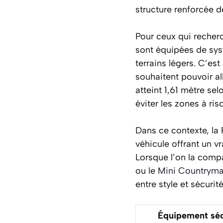
structure renforcée d
Pour ceux qui recher
sont équipées de sys
terrains légers. C’es
souhaitent pouvoir a
atteint 1,61 mètre sel
éviter les zones à ris
Dans ce contexte, la
véhicule offrant un v
Lorsque l’on la com
ou le
Mini Countryma
entre style et sécurité
Équipement séc