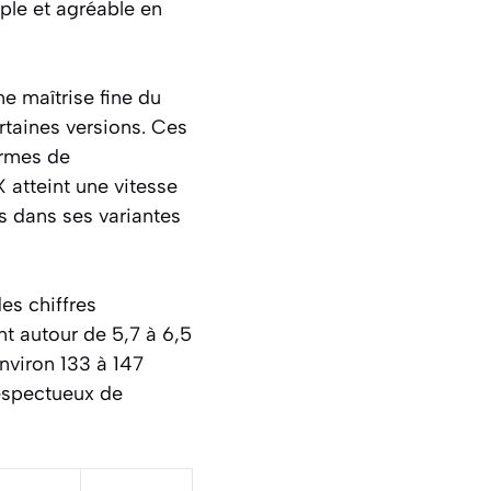
ple et agréable en
e maîtrise fine du
rtaines versions. Ces
ermes de
atteint une vitesse
s dans ses variantes
es chiffres
nt autour de 5,7 à 6,5
nviron 133 à 147
respectueux de