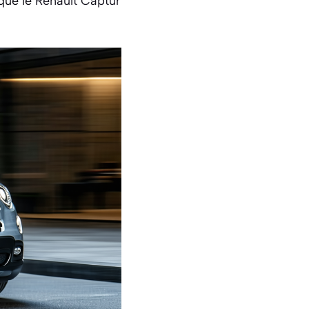
 que le
Renault Captur