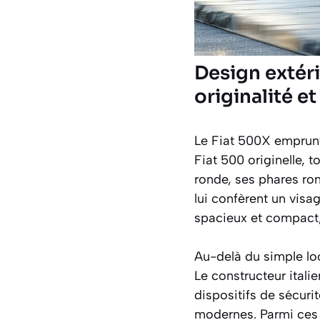
Design extéri
originalité e
Le Fiat 500X emprunt
Fiat 500 originelle, 
ronde, ses phares ro
lui confèrent un visag
spacieux et compact, 
Au-delà du simple loo
Le constructeur ital
dispositifs de sécuri
modernes. Parmi ces é