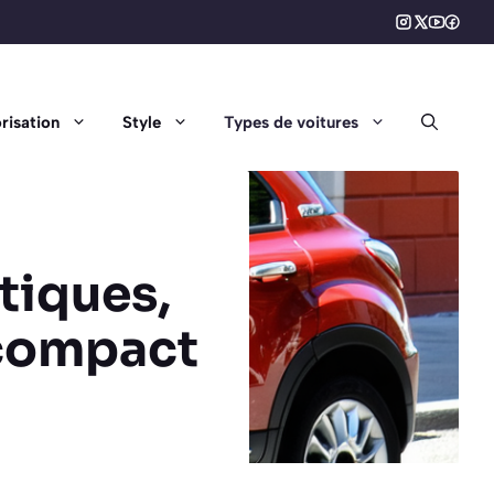
risation
Style
Types de voitures
tiques,
 compact