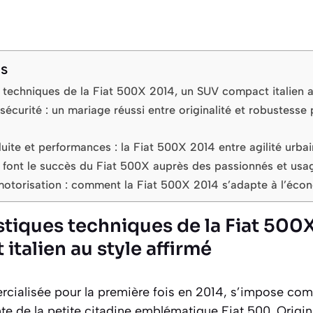
ts
 techniques de la Fiat 500X 2014, un SUV compact italien a
 sécurité : un mariage réussi entre originalité et robustesse
ite et performances : la Fiat 500X 2014 entre agilité urba
i font le succès du Fiat 500X auprès des passionnés et usa
torisation : comment la Fiat 500X 2014 s’adapte à l’éc
stiques techniques de la Fiat 500
talien au style affirmé
ialisée pour la première fois en 2014, s’impose co
nte de la petite citadine emblématique Fiat 500. Origina