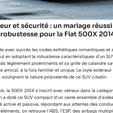
eur et sécurité : un mariage réussi
t robustesse pour la Fiat 500X 201
e avec succès les codes esthétiques romantiques et 
tout en adoptant la robustesse caractéristiques d’un S
nds légèrement proéminents et sa grille de calandre 
e amical, à la fois familier et unique. Le style extérieur 
soulignant la nature polyvalente de ce SUV citadin.
k, la 500X 2014 s’inscrit avec sérieux dans la catégor
ien a doté ce SUV compact d’un vaste ensemble d’aides
té active et passive, répondant aux attentes des condu
léments, on retrouve l’ABS, l’ESP, des airbags multipl