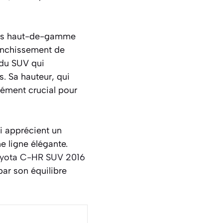
ions haut-de-gamme
anchissement de
 du SUV qui
. Sa hauteur, qui
élément crucial pour
i apprécient un
e ligne élégante.
yota C-HR SUV 2016
ar son équilibre