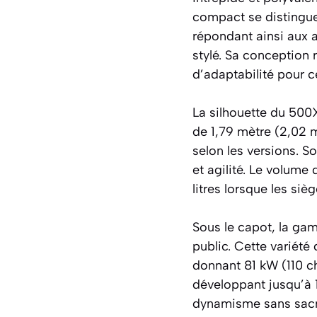
compact se distingue
répondant ainsi aux a
stylé. Sa conception 
d’adaptabilité pour c
La silhouette du 500X
de 1,79 mètre (2,02 m
selon les versions. 
et agilité. Le volume
litres lorsque les si
Sous le capot, la ga
public. Cette variété
donnant 81 kW (110 ch
développant jusqu’à 
dynamisme sans sacri