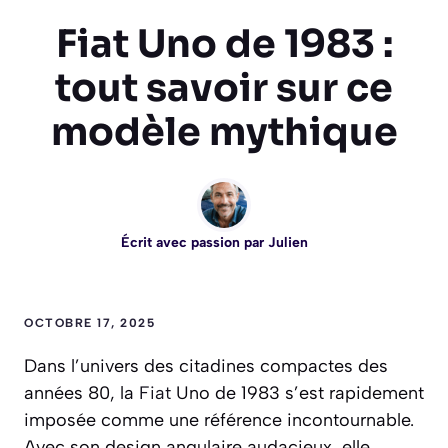
Fiat Uno de 1983 :
tout savoir sur ce
modèle mythique
Écrit avec passion par
Julien
OCTOBRE 17, 2025
Dans l’univers des citadines compactes des
années 80, la
Fiat
Uno de 1983 s’est rapidement
imposée comme une référence incontournable.
Avec son design angulaire audacieux, elle