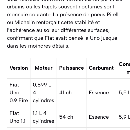
urbains où les trajets souvent nocturnes sont
monnaie courante. La présence de pneus Pirelli
ou Michelin renforçait cette stabilité et
l’adhérence au sol sur différentes surfaces,
confirmant que Fiat avait pensé la Uno jusque
dans les moindres détails.
Con
Version
Moteur
Puissance
Carburant
m
Fiat
0,899 L
Uno
4
41 ch
Essence
5,5 
0.9 Fire
cylindres
Fiat
1,1 L 4
54 ch
Essence
5,9 
Uno 1.1
cylindres