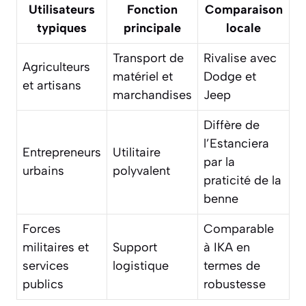
Utilisateurs
Fonction
Comparaison
typiques
principale
locale
Transport de
Rivalise avec
Agriculteurs
matériel et
Dodge et
et artisans
marchandises
Jeep
Diffère de
l’Estanciera
Entrepreneurs
Utilitaire
par la
urbains
polyvalent
praticité de la
benne
Forces
Comparable
militaires et
Support
à IKA en
services
logistique
termes de
publics
robustesse