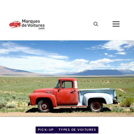
PICK-UP
TYPES DE VOITURES