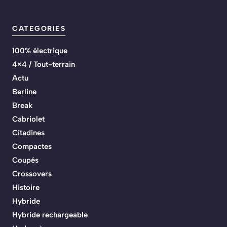
CATEGORIES
100% électrique
4×4 / Tout-terrain
Actu
Berline
Break
Cabriolet
Citadines
Compactes
Coupés
Crossovers
Histoire
Hybride
Hybride rechargeable