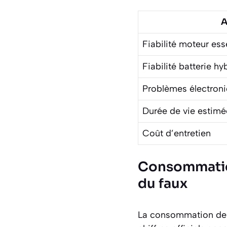
A
Fiabilité moteur es
Fiabilité batterie hy
Problèmes électron
Durée de vie estimé
Coût d’entretien
Consommation
du faux
La consommation de 