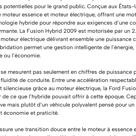
potentielles pour le grand public. Conçue aux États-U
e moteur essence et moteur électrique, offrant une mo
chnologie hybride pour répondre aux exigences d’une con
mante. La Fusion Hybrid 2009 est motorisée par un 2.5
 moteur électrique délivrant ensemble une puissance 
bridation permet une gestion intelligente de l’énergie,
ce ou l’économie.
se mesurent pas seulement en chiffres de puissance 
 fluidité de conduite. Entre une accélération respecta
ôt silencieuse grâce au moteur électrique, la Ford Fus
de ce que l’hybride pouvait offrir à cette époque. Cep
ve mais plutôt d’un véhicule polyvalent pensé pour un
t économie et praticité.
ssure une transition douce entre le moteur à essence e