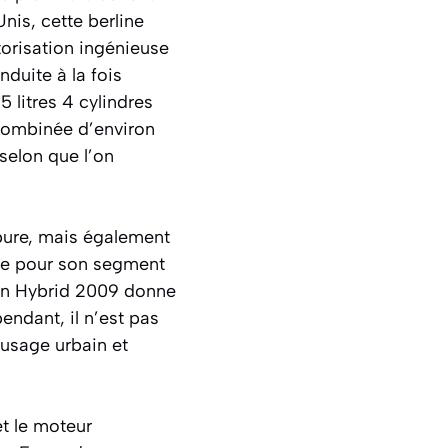
nis, cette berline
torisation ingénieuse
duite à la fois
 litres 4 cylindres
combinée d’environ
 selon que l’on
pure, mais également
ble pour son segment
ion Hybrid 2009 donne
endant, il n’est pas
 usage urbain et
t le moteur