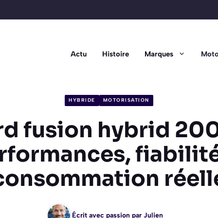
Actu
Histoire
Marques
Moto
HYBRIDE
MOTORISATION
rd fusion hybrid 200
rformances, fiabilité
consommation réell
Écrit avec passion par
Julien