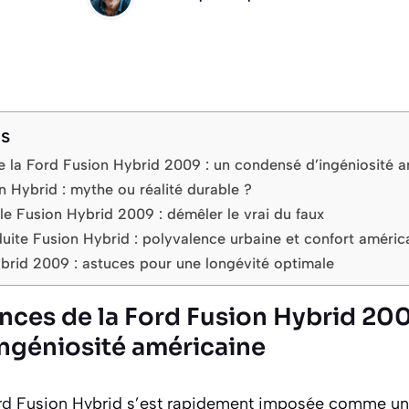
ts
 la Ford Fusion Hybrid 2009 : un condensé d’ingéniosité a
on Hybrid : mythe ou réalité durable ?
e Fusion Hybrid 2009 : démêler le vrai du faux
uite Fusion Hybrid : polyvalence urbaine et confort améric
ybrid 2009 : astuces pour une longévité optimale
nces de la Ford Fusion Hybrid 200
ngéniosité américaine
rd
Fusion Hybrid s’est rapidement imposée comme une