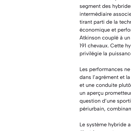
segment des hybrides 
intermédiaire associ
tirant parti de la te
économique et perfor
Atkinson couplé à un
191 chevaux. Cette hy
privilégie la puissan
Les performances ne 
dans l’agrément et la
et une conduite plut
un aperçu prometteur 
question d’une sporti
périurbain, combinan
Le système hybride a