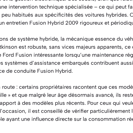
ne intervention technique spécialisée – ce qui peut fa
peu habitués aux spécificités des voitures hybrides. 
’un entretien Fusion Hybrid 2009 rigoureux et périodiq
ons de système hybride, la mécanique essence du véh
Atkinson est robuste, sans vices majeurs apparents, ce 
e Ford Fusion intéressante lorsqu’une maintenance régu
es systèmes d’assistance embarqués contribuent aussi 
nce de conduite Fusion Hybrid.
 route : certains propriétaires racontent que ces mod
ille » et que malgré leur âge désormais avancé, ils rest
apport à des modèles plus récents. Pour ceux qui veul
occasion, il est conseillé de vérifier particulièrement l’
e ayant une influence directe sur la consommation rée