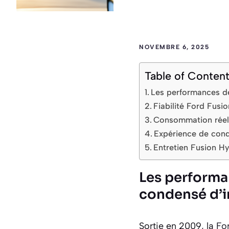
NOVEMBRE 6, 2025
Table of Conten
Les performances de
Fiabilité Ford Fusi
Consommation réell
Expérience de cond
Entretien Fusion H
Les performa
condensé d’i
Sortie en 2009, la
Fo