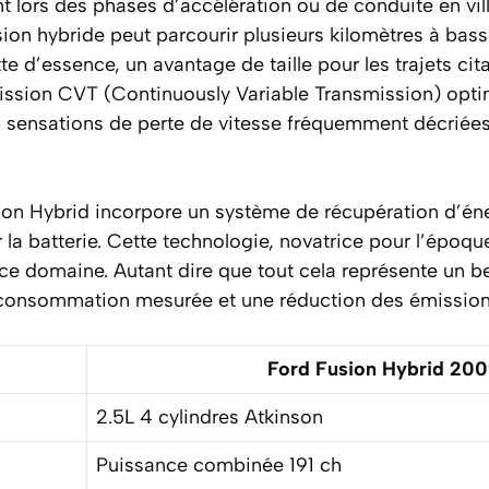
t lors des phases d’accélération ou de conduite en vi
usion hybride peut parcourir plusieurs kilomètres à bas
d’essence, un avantage de taille pour les trajets cit
smission CVT (Continuously Variable Transmission) opt
es sensations de perte de vitesse fréquemment décriée
ion Hybrid incorpore un système de récupération d’éne
la batterie. Cette technologie, novatrice pour l’époque,
ce domaine. Autant dire que tout cela représente un be
 consommation mesurée et une réduction des émission
Ford Fusion Hybrid 20
2.5L 4 cylindres Atkinson
Puissance combinée 191 ch