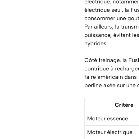
électrique, notammen
électrique seul, la F
consommer une goutte 
Par ailleurs, la tran
puissance, évitant l
hybrides.
Côté freinage, la Fus
contribue à recharger 
faire américain dans 
berline axée sur une
Critère
Moteur essence
Moteur électrique