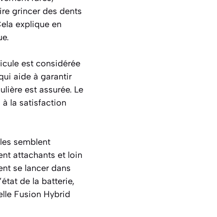
ire grincer des dents
Cela explique en
ue.
icule est considérée
qui aide à garantir
lière est assurée. Le
à la satisfaction
èles semblent
ent attachants et loin
ent se lancer dans
état de la batterie,
lle Fusion Hybrid