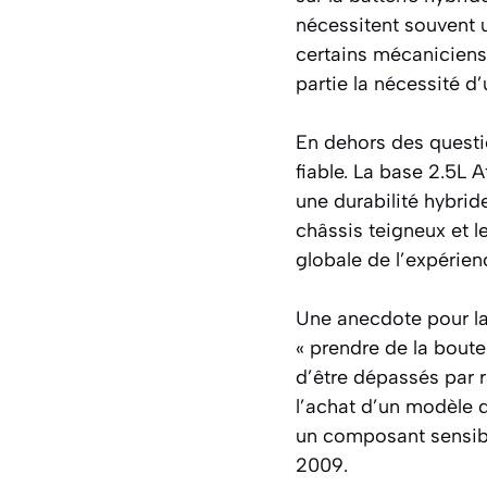
nécessitent souvent u
certains mécaniciens 
partie la nécessité d
En dehors des questi
fiable. La base 2.5L 
une durabilité hybrid
châssis teigneux et l
globale de l’expérie
Une anecdote pour la
« prendre de la boute
d’être dépassés par r
l’achat d’un modèle d’
un composant sensibl
2009.