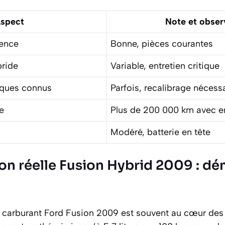
spect
Note et obser
sence
Bonne, pièces courantes
bride
Variable, entretien critique
iques connus
Parfois, recalibrage nécess
e
Plus de 200 000 km avec en
Modéré, batterie en tête
 réelle Fusion Hybrid 2009 : démê
carburant Ford Fusion 2009 est souvent au cœur des 