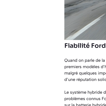
Fiabilité For
Quand on parle de l
premiers modèles d’h
malgré quelques impe
d’une réputation sol
Le système hybride d
problèmes connus For
sur la batterie hybrid