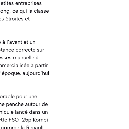
petites entreprises
ong, ce qui la classe
s étroites et
à l’avant et un
stance correcte sur
tesses manuelle à
mmercialisée à partir
’époque, aujourd’hui
norable pour une
nne penche autour de
hicule lancé dans un
Cette FSO 125p Kombi
s comme la Renault