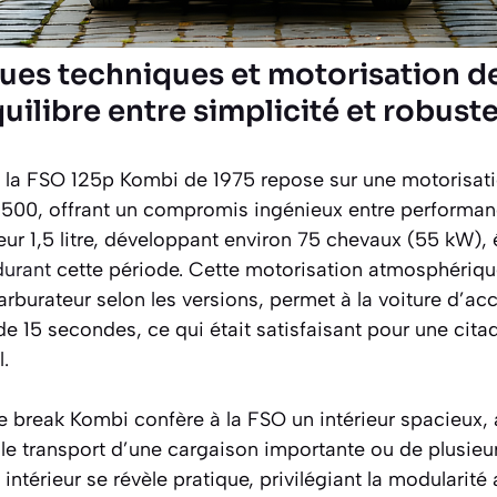
ques techniques et motorisation d
uilibre entre simplicité et robust
e, la FSO 125p Kombi de 1975 repose sur une motorisat
1500, offrant un compromis ingénieux entre performanc
r 1,5 litre, développant environ 75 chevaux (55 kW), 
durant
cette période. Cette motorisation atmosphériqu
arburateur selon les versions, permet à la voiture d’acc
e 15 secondes, ce qui était satisfaisant pour une cita
l.
ie break Kombi confère à la FSO un intérieur spacieux,
le transport d’une cargaison importante ou de plusieu
intérieur se révèle pratique, privilégiant la modularité