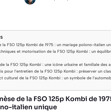
ts
e la FSO 125p Kombi de 1975 : un mariage polono-italien u
chniques et motorisation de la FSO 125p Kombi : un équilibre
 de la FSO 125p Kombi : une icône urbaine et familiale des 
s pour l’entretien de la FSO 125p Kombi : préserver un cla
act culturel de la FSO 125p Kombi : un symbole de l’automob
nèse de la FSO 125p Kombi de 1975
no-italien unique