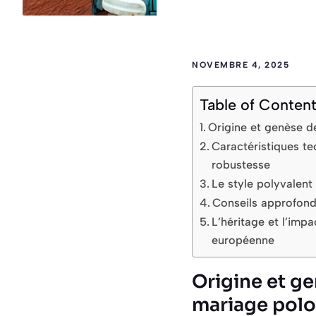
NOVEMBRE 4, 2025
Table of Conten
Origine et genèse d
Caractéristiques te
robustesse
Le style polyvalent
Conseils approfondi
L’héritage et l’imp
européenne
Origine et ge
mariage polo