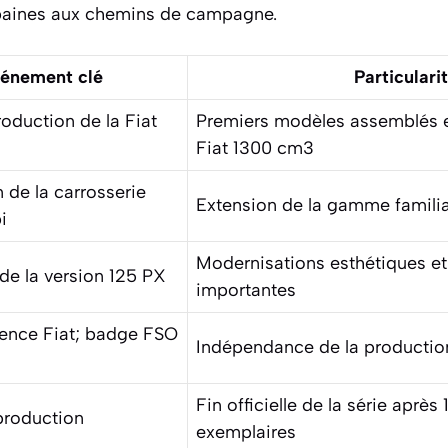
rbaines aux chemins de campagne.
énement clé
Particulari
oduction de la Fiat
Premiers modèles assemblés 
Fiat 1300 cm3
n de la carrosserie
Extension de la gamme familiale
i
Modernisations esthétiques et 
e la version 125 PX
importantes
icence Fiat; badge FSO
Indépendance de la productio
Fin officielle de la série aprè
 production
exemplaires