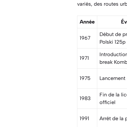
variés, des routes u
Année
Év
Début de pr
1967
Polski 125p
Introductio
1971
break Komb
1975
Lancement d
Fin de la l
1983
officiel
1991
Arrêt de la