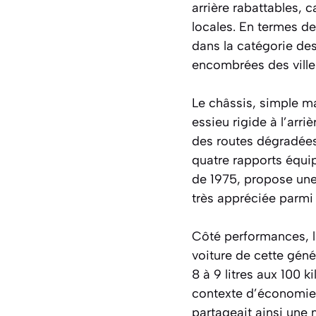
arrière rabattables, c
locales. En termes de
dans la catégorie de
encombrées des ville
Le châssis, simple m
essieu rigide à l’arr
des routes dégradées 
quatre rapports équip
de 1975, propose une
très appréciée parmi 
Côté performances, la
voiture de cette gén
8 à 9 litres aux 100
contexte d’économies
partageait ainsi une