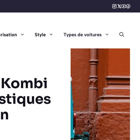
risation
Style
Types de voitures
p Kombi
istiques
en