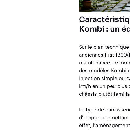
Caractéristi
Kombi : un éq
Sur le plan techniqu
anciennes Fiat 1300/
maintenance. Le moteu
des modèles Kombi
injection simple ou c
km/h en un peu plus d
châssis plutôt familia
Le type de carrosser
d’emport permettant 
effet, l’aménagement 