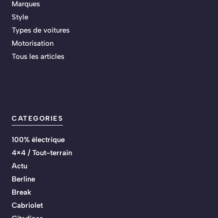
Marques
Style
Types de voitures
Motorisation
Tous les articles
CATEGORIES
100% électrique
4×4 / Tout-terrain
Actu
Berline
Break
Cabriolet