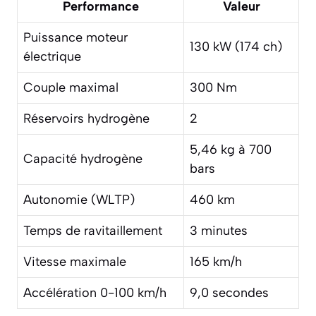
Performance
Valeur
Puissance moteur
130 kW (174 ch)
électrique
Couple maximal
300 Nm
Réservoirs hydrogène
2
5,46 kg à 700
Capacité hydrogène
bars
Autonomie (WLTP)
460 km
Temps de ravitaillement
3 minutes
Vitesse maximale
165 km/h
Accélération 0-100 km/h
9,0 secondes