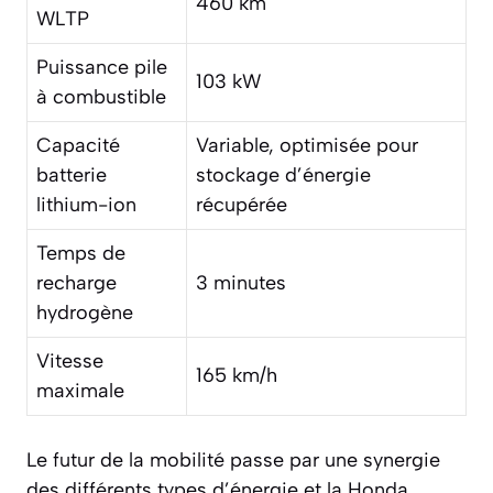
460 km
WLTP
Puissance pile
103 kW
à combustible
Capacité
Variable, optimisée pour
batterie
stockage d’énergie
lithium-ion
récupérée
Temps de
recharge
3 minutes
hydrogène
Vitesse
165 km/h
maximale
Le futur de la mobilité passe par une synergie
des différents types d’énergie et la Honda