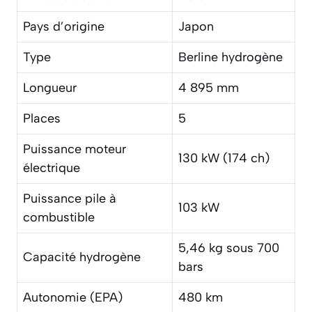
Pays d’origine
Japon
Type
Berline hydrogène
Longueur
4 895 mm
Places
5
Puissance moteur
130 kW (174 ch)
électrique
Puissance pile à
103 kW
combustible
5,46 kg sous 700
Capacité hydrogène
bars
Autonomie (EPA)
480 km