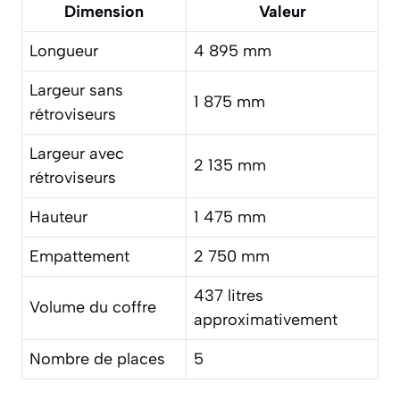
Dimension
Valeur
Longueur
4 895 mm
Largeur sans
1 875 mm
rétroviseurs
Largeur avec
2 135 mm
rétroviseurs
Hauteur
1 475 mm
Empattement
2 750 mm
437 litres
Volume du coffre
approximativement
Nombre de places
5