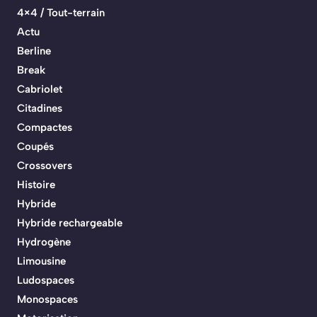
4×4 / Tout-terrain
Actu
Berline
Break
Cabriolet
Citadines
Compactes
Coupés
Crossovers
Histoire
Hybride
Hybride rechargeable
Hydrogène
Limousine
Ludospaces
Monospaces