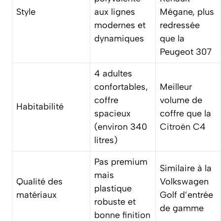
Style
aux lignes
Mégane, plus
modernes et
redressée
dynamiques
que la
Peugeot 307
4 adultes
confortables,
Meilleur
coffre
volume de
Habitabilité
spacieux
coffre que la
(environ 340
Citroën
C4
litres)
Pas premium
Similaire à la
mais
Qualité des
Volkswagen
plastique
matériaux
Golf d’entrée
robuste et
de gamme
bonne finition