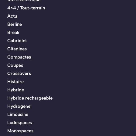
4×4 / Tout-terrain
Actu
Berline
Break
Cabriolet
Citadines
Compactes
Coupés
Crossovers
Histoire
Hybride
Hybride rechargeable
Hydrogène
Limousine
Ludospaces
Monospaces