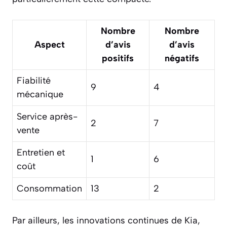
Nombre
Nombre
Aspect
d’avis
d’avis
positifs
négatifs
Fiabilité
9
4
mécanique
Service après-
2
7
vente
Entretien et
1
6
coût
Consommation
13
2
Par ailleurs, les innovations continues de Kia,