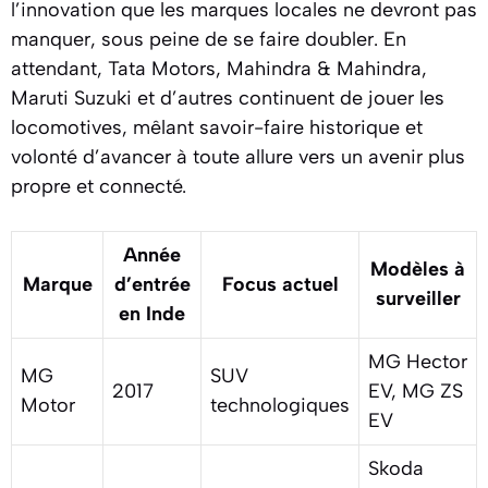
l’innovation que les marques locales ne devront pas
manquer, sous peine de se faire doubler. En
attendant, Tata Motors, Mahindra & Mahindra,
Maruti Suzuki et d’autres continuent de jouer les
locomotives, mêlant savoir-faire historique et
volonté d’avancer à toute allure vers un avenir plus
propre et connecté.
Année
Modèles à
Marque
d’entrée
Focus actuel
surveiller
en Inde
MG Hector
MG
SUV
2017
EV, MG ZS
Motor
technologiques
EV
Skoda