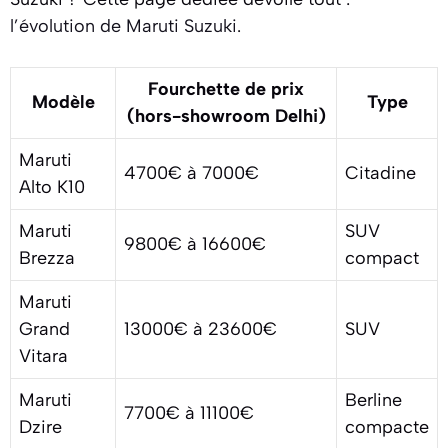
l’évolution de Maruti Suzuki
.
Fourchette de prix
Modèle
Type
(hors-showroom Delhi)
Maruti
4700€ à 7000€
Citadine
Alto K10
Maruti
SUV
9800€ à 16600€
Brezza
compact
Maruti
Grand
13000€ à 23600€
SUV
Vitara
Maruti
Berline
7700€ à 11100€
Dzire
compacte