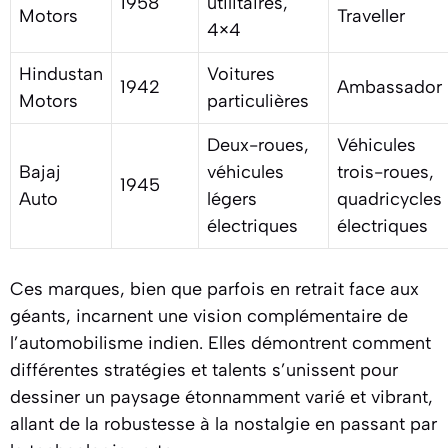
1958
utilitaires,
Motors
Traveller
4×4
Hindustan
Voitures
1942
Ambassador
Motors
particulières
Deux-roues,
Véhicules
Bajaj
véhicules
trois-roues,
1945
Auto
légers
quadricycles
électriques
électriques
Ces marques, bien que parfois en retrait face aux
géants, incarnent une vision complémentaire de
l’automobilisme indien. Elles démontrent comment
différentes stratégies et talents s’unissent pour
dessiner un paysage étonnamment varié et vibrant,
allant de la robustesse à la nostalgie en passant par