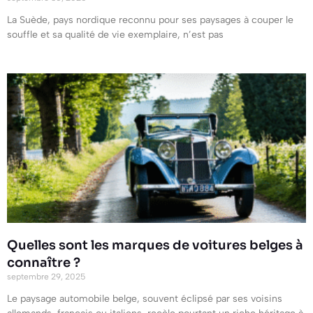
La Suède, pays nordique reconnu pour ses paysages à couper le
souffle et sa qualité de vie exemplaire, n’est pas
Quelles sont les marques de voitures belges à
connaître ?
septembre 29, 2025
Le paysage automobile belge, souvent éclipsé par ses voisins