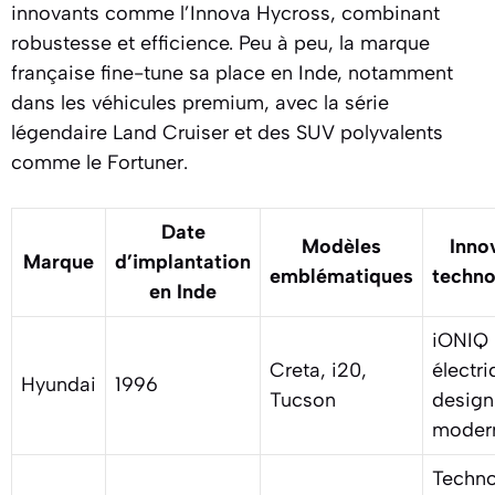
innovants comme l’Innova Hycross, combinant
robustesse et efficience. Peu à peu, la marque
française fine-tune sa place en Inde, notamment
dans les véhicules premium, avec la série
légendaire Land Cruiser et des SUV polyvalents
comme le Fortuner.
Date
Modèles
Inno
Marque
d’implantation
emblématiques
techno
en Inde
iONIQ
Creta, i20,
électri
Hyundai
1996
Tucson
design
moder
Techno