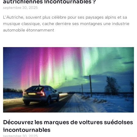
autrichiennes incontournables ?
septembre 30, 2025
L’Autriche, souvent plus célèbre pour ses paysages alpins et sa
musique classique, cache derrière ses montagnes une industrie
automobile étonnamment
Découvrez les marques de voitures suédoises
incontournables
septembre 30, 2025