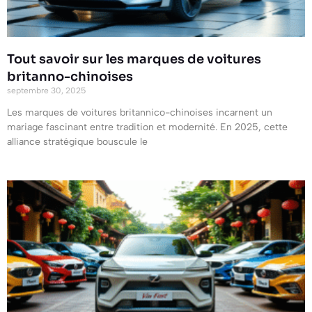
Tout savoir sur les marques de voitures
britanno-chinoises
septembre 30, 2025
Les marques de voitures britannico-chinoises incarnent un
mariage fascinant entre tradition et modernité. En 2025, cette
alliance stratégique bouscule le