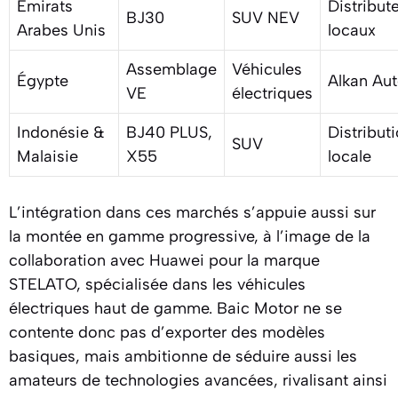
Émirats
Distribut
BJ30
SUV NEV
Arabes Unis
locaux
Assemblage
Véhicules
Égypte
Alkan Au
VE
électriques
Indonésie &
BJ40 PLUS,
Distribut
SUV
Malaisie
X55
locale
L’intégration dans ces marchés s’appuie aussi sur
la montée en gamme progressive, à l’image de la
collaboration avec Huawei pour la marque
STELATO, spécialisée dans les véhicules
électriques haut de gamme. Baic Motor ne se
contente donc pas d’exporter des modèles
basiques, mais ambitionne de séduire aussi les
amateurs de technologies avancées, rivalisant ainsi