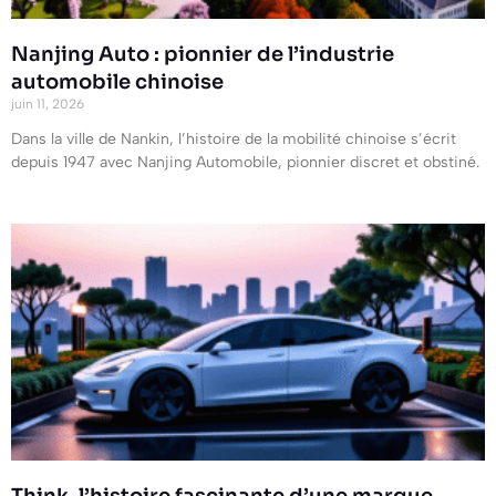
Nanjing Auto : pionnier de l’industrie
automobile chinoise
juin 11, 2026
Dans la ville de Nankin, l’histoire de la mobilité chinoise s’écrit
depuis 1947 avec Nanjing Automobile, pionnier discret et obstiné.