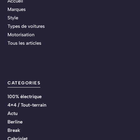
Accueil
Marques
Style
Types de voitures
Motorisation
Tous les articles
CATEGORIES
100% électrique
4×4 / Tout-terrain
Actu
Berline
Break
Cabriolet