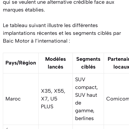
qui se veulent une alternative crédible face aux
marques établies.
Le tableau suivant illustre les différentes
implantations récentes et les segments ciblés par
Baic Motor à l’international :
Modèles
Segments
Partenai
Pays/Région
lancés
ciblés
locau
SUV
compact,
X35, X55,
SUV haut
Maroc
X7, U5
Comico
de
PLUS
gamme,
berlines