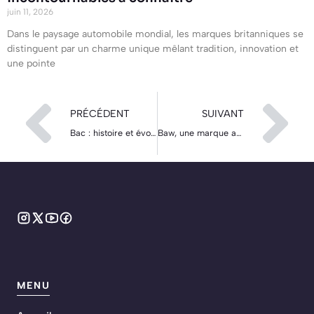
juin 11, 2026
Dans le paysage automobile mondial, les marques britanniques se
distinguent par un charme unique mêlant tradition, innovation et
une pointe
PRÉCÉDENT
SUIVANT
Bac : histoire et évolution d’une marque iconique de l’automobile
Baw, une marque automobile au parcours singulier
MENU