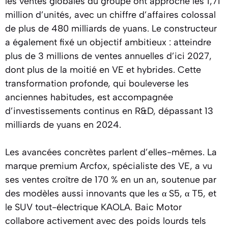
les ventes globales du groupe ont approché les 1,71
million d’unités, avec un chiffre d’affaires colossal
de plus de 480 milliards de yuans. Le constructeur
a également fixé un objectif ambitieux : atteindre
plus de 3 millions de ventes annuelles d’ici 2027,
dont plus de la moitié en VE et hybrides. Cette
transformation profonde, qui bouleverse les
anciennes habitudes, est accompagnée
d’investissements continus en R&D, dépassant 13
milliards de yuans en 2024.
Les avancées concrètes parlent d’elles-mêmes. La
marque premium Arcfox, spécialiste des VE, a vu
ses ventes croître de 170 % en un an, soutenue par
des modèles aussi innovants que les α S5, α T5, et
le SUV tout-électrique KAOLA. Baic Motor
collabore activement avec des poids lourds tels