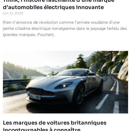
Think, l’histoire fascinante d’une marque
d’automobiles électriques innovante
juin 12, 2026
Rien n’annonce de révolution comme l’arrivée soudaine d’une
petite citadine électrique norvégienne dans le paysage farfelu des
grandes marques. Pourtant,
Les marques de voitures britanniques
incontournables à connaître