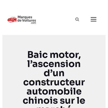
Baic motor,
l’ascension
d’un
constructeur
automobile
chinois sur le