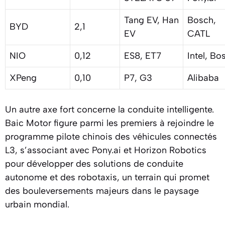
Tang EV, Han
Bosch,
BYD
2,1
EV
CATL
NIO
0,12
ES8, ET7
Intel, Bo
XPeng
0,10
P7, G3
Alibaba
Un autre axe fort concerne la conduite intelligente.
Baic Motor figure parmi les premiers à rejoindre le
programme pilote chinois des véhicules connectés
L3, s’associant avec Pony.ai et Horizon Robotics
pour développer des solutions de conduite
autonome et des robotaxis, un terrain qui promet
des bouleversements majeurs dans le paysage
urbain mondial.