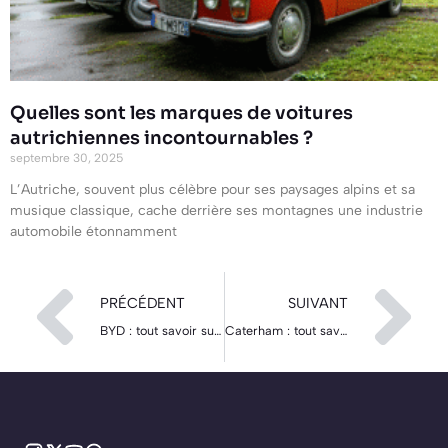
Quelles sont les marques de voitures
autrichiennes incontournables ?
septembre 30, 2025
L’Autriche, souvent plus célèbre pour ses paysages alpins et sa
musique classique, cache derrière ses montagnes une industrie
automobile étonnamment
PRÉCÉDENT
SUIVANT
BYD : tout savoir sur le leader chinois de l’automobile électrique
Caterham : tout savoir sur la marque automobile iconique et ses modèles sportifs