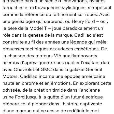
a traversé plus d’un siècle d’innovations, rivalités
farouches et extravagances stylistiques, s’imposant
comme la référence du raffinement sur roues. Avec
une généalogie qui surprend, où Henry
Ford
– oui,
le père de la Model T – joue paradoxalement un
rôle dans la genèse de la marque, Cadillac s’est
construite au fil des années une légende qui mêle
prouesses techniques et audaces esthétiques. De
la chanson des moteurs V16 aux flamboyants
ailerons d’après-guerre, sans oublier l’exaltant duo
avec
Chevrolet
et GMC dans la galaxie General
Motors, Cadillac incarne une épopée américaine
haute en chrome et en émotions. En explorant cette
odyssée, de la création timide dans l’ancienne
usine Ford jusqu’à la quête d’un futur électrique,
prépare-toi à plonger dans l’histoire captivante
d’une marque qui ne cesse de redéfinir le mot