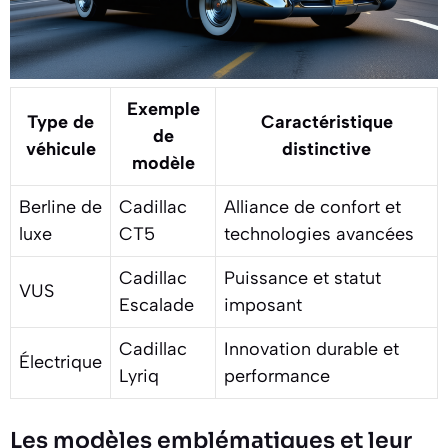
Exemple
Type de
Caractéristique
de
véhicule
distinctive
modèle
Berline de
Cadillac
Alliance de confort et
luxe
CT5
technologies avancées
Cadillac
Puissance et statut
VUS
Escalade
imposant
Cadillac
Innovation durable et
Électrique
Lyriq
performance
Les modèles emblématiques et leur