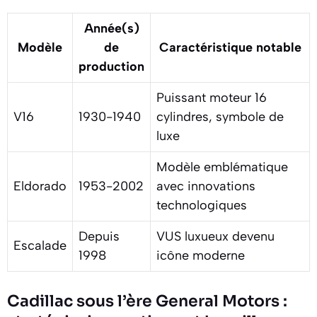
Année(s)
Modèle
de
Caractéristique notable
production
Puissant moteur 16
V16
1930-1940
cylindres, symbole de
luxe
Modèle emblématique
Eldorado
1953-2002
avec innovations
technologiques
Depuis
VUS luxueux devenu
Escalade
1998
icône moderne
Cadillac sous l’ère General Motors :