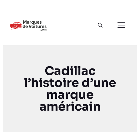
Cadillac
l’histoire d’une
marque
américain