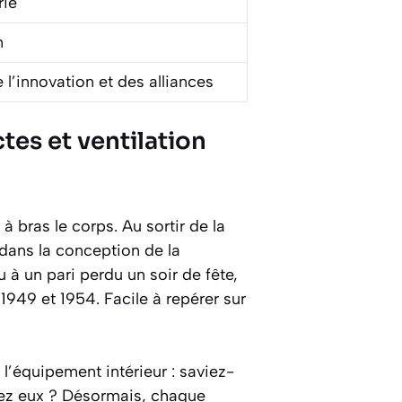
rie
n
l’innovation et des alliances
tes et ventilation
 bras le corps. Au sortir de la
 dans la conception de la
 à un pari perdu un soir de fête,
1949 et 1954. Facile à repérer sur
 l’équipement intérieur : saviez-
hez eux ? Désormais, chaque