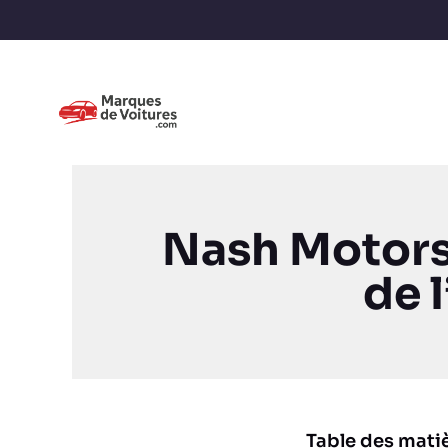
Nash Motors 
de 
Table des mati