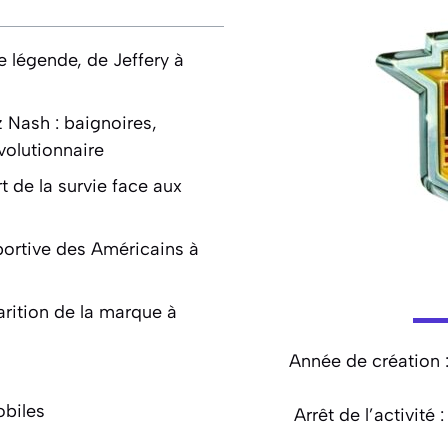
 légende, de Jeffery à
 Nash : baignoires,
volutionnaire
rt de la survie face aux
portive des Américains à
arition de la marque à
Année de création 
biles
Arrêt de l’activité :