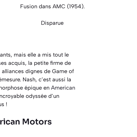
Fusion dans AMC (1954).
Disparue
nts, mais elle a mis tout le
es acquis, la petite firme de
es alliances dignes de Game of
mesure. Nash, c’est aussi la
amorphose épique en
American
 l’incroyable odyssée d’un
s !
erican Motors