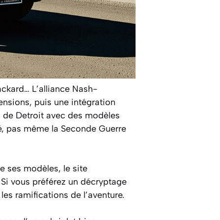
ackard… L’alliance Nash-
ensions, puis une intégration
s de Detroit avec des modèles
iné, pas même la Seconde Guerre
de ses modèles, le site
 Si vous préférez un décryptage
es ramifications de l’aventure.