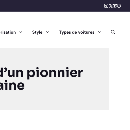
risation
Style
Types de voitures
d’un pionnier
aine