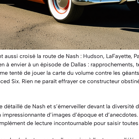
t aussi croisé la route de Nash :
Hudson
, LaFayette, P
ien à envier à un épisode de Dallas : rapprochements, t
e tenté de jouer la carte du volume contre les géant
ced Six. Rien ne paraît effrayer ce constructeur obst
 détaillé de Nash et s’émerveiller devant la diversité 
on impressionnante d’images d’époque et d’anecdotes.
plément de lecture incontournable pour saisir toutes l