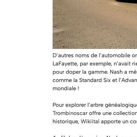
D’autres noms de l’automobile on
LaFayette, par exemple, n’avait r
pour doper la gamme. Nash a mêm
comme la Standard Six et l’Advan
mondiale !
Pour explorer l’arbre généalogique
Trombinoscar
offre une collecti
historique,
Wikiital
apporte un com