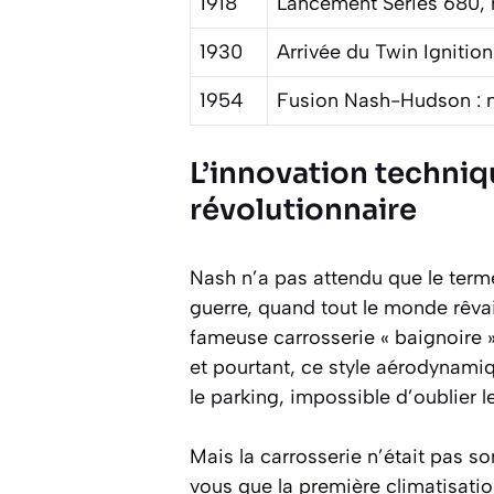
1918
Lancement Series 680, 
1930
Arrivée du Twin Ignition
1954
Fusion Nash-Hudson :
L’innovation techniq
révolutionnaire
Nash n’a pas attendu que le terme
guerre, quand tout le monde rêvai
fameuse carrosserie « baignoire ».
et pourtant, ce style aérodynamiq
le parking, impossible d’oublier 
Mais la carrosserie n’était pas s
vous que la première climatisati