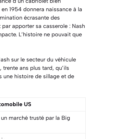
gance d’un cabriolet bien
n en 1954 donnera naissance à la
omination écrasante des
par apporter sa casserole : Nash
acte. L’histoire ne pouvait que
ash sur le secteur du véhicule
rente ans plus tard, qu’ils
s une histoire de sillage et de
tomobile US
 un marché trusté par la Big