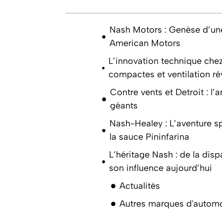
Nash Motors : Genèse d’une
American Motors
L’innovation technique chez
compactes et ventilation ré
Contre vents et Detroit : l’a
géants
Nash-Healey : L’aventure s
la sauce Pininfarina
L’héritage Nash : de la disp
son influence aujourd’hui
Actualités
Autres marques d'automo