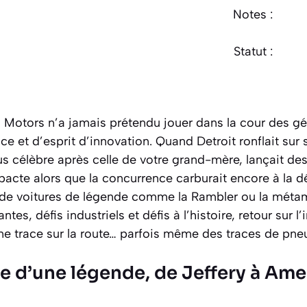
Notes :
Statut :
h Motors n’a jamais prétendu jouer dans la cour des géa
et d’esprit d’innovation. Quand Detroit ronflait sur s
lus célèbre après celle de votre grand-mère, lançait d
acte alors que la concurrence carburait encore à la dé
, de voitures de légende comme la Rambler ou la mét
ntes, défis industriels et défis à l’histoire, retour sur
une trace sur la route… parfois même des traces de pneu
e d’une légende, de Jeffery à Am