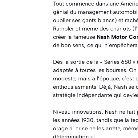
Tout commence dans une Amérique 
génial du management automobile
oublier ses gants blancs) et rach
Rambler et même des chariots (l’
créer la fameuse
Nash Motor C
de bon sens, ce qui n’empêchera 
Dès la sortie de la « Series 680 
adaptés à toutes les bourses. On 
modeste, mais à l’époque, c’est d
enthousiasmants. Déjà, Nash se di
stratégie indépendante qui devien
Niveau innovations, Nash ne fait 
les années 1930, tandis que la tec
orage ni crise ne les arrête, mêm
détermination » !