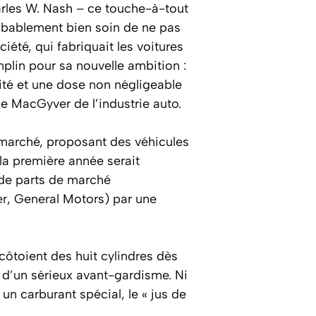
arles W. Nash – ce touche-à-tout
obablement bien soin de ne pas
été, qui fabriquait les voitures
plin pour sa nouvelle ambition :
cité et une dose non négligeable
e MacGyver de l’industrie auto.
e marché, proposant des véhicules
la première année serait
 de parts de marché
er
, General Motors) par une
côtoient des huit cylindres dès
rd d’un sérieux avant-gardisme. Ni
un carburant spécial, le « jus de