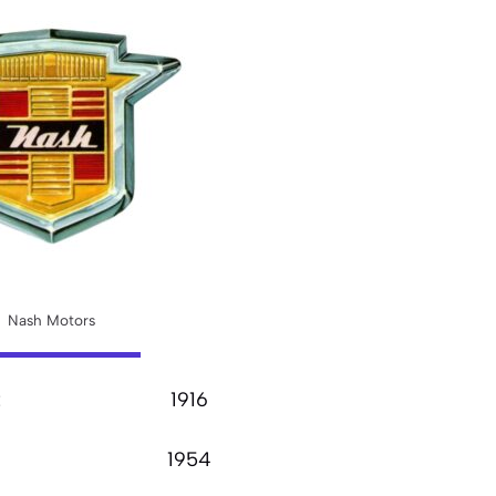
Nash Motors
:
1916
1954