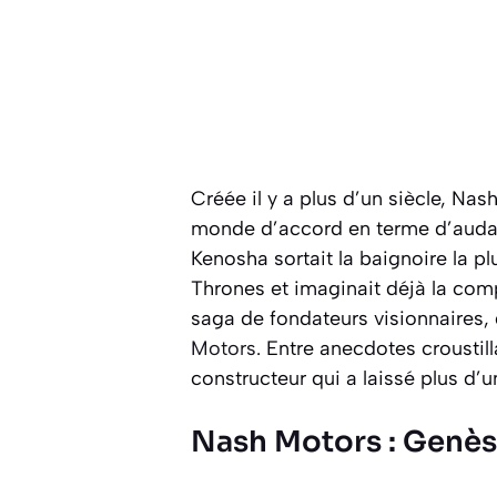
Créée il y a plus d’un siècle, Nas
monde d’accord en terme d’audace 
Kenosha sortait la baignoire la p
Thrones et imaginait déjà la comp
saga de fondateurs visionnaires
Motors
. Entre anecdotes croustilla
constructeur qui a laissé plus d’
Nash Motors : Genès