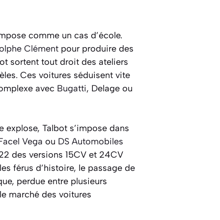
mpose comme un cas d’école.
dolphe Clément
pour produire des
t sortent tout droit des ateliers
es. Ces voitures séduisent vite
 complexe avec
Bugatti
, Delage ou
le explose, Talbot s’impose dans
Facel Vega
ou
DS Automobiles
1922 des versions 15CV et 24CV
s férus d’histoire, le passage de
que, perdue entre plusieurs
le marché des voitures