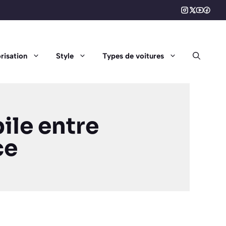
risation
Style
Types de voitures
ile entre
ce