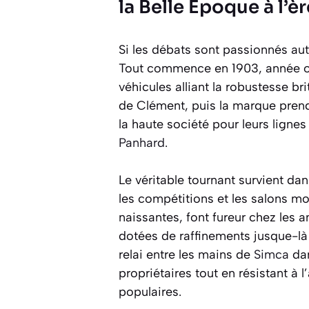
la Belle Époque à l’
Si les débats sont passionnés au
Tout commence en 1903, année 
véhicules alliant la robustesse br
de Clément, puis la marque prend
la haute société pour leurs lign
Panhard
.
Le véritable tournant survient d
les compétitions et les salons m
naissantes, font fureur chez les
dotées de raffinements jusque-là
relai entre les mains de
Simca
dan
propriétaires tout en résistant à 
populaires.