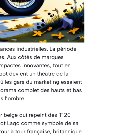
ances industrielles. La période
dées. Aux côtés de marques
ompactes innovantes, tout en
ot devient un théâtre de la
où les gars du marketing essaient
anorama complet des hauts et bas
ns l’ombre.
 belge qui repeint des T120
Talbot Lago comme symbole de sa
our à tour française, britannique