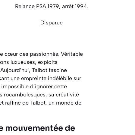
Relance PSA 1979, arrêt 1994.
Disparue
e le cœur des passionnés. Véritable
ions luxueuses, exploits
Aujourd’hui, Talbot fascine
sant une empreinte indélébile sur
, impossible d’ignorer cette
es rocambolesques, sa créativité
 et raffiné de Talbot, un monde de
ture mouvementée de