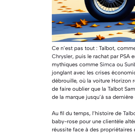
Ce n’est pas tout : Talbot, comme
Chrysler
, puis le rachat par PSA 
mythiques comme
Simca
ou
Sun
jonglant avec les crises économi
débrouille, où la voiture Horizon
de faire oublier que la Talbot S
de la marque jusqu’à sa dernière 
Au fil du temps, l’histoire de
Talb
baby-rose pour une clientèle alt
réussite face à des propriétaires