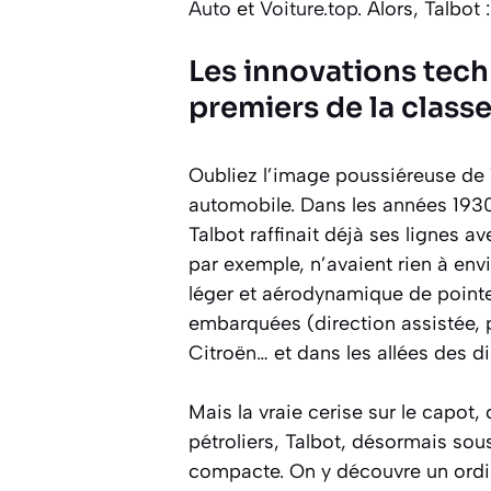
Auto
et
Voiture.top
. Alors, Talbot
Les innovations tech
premiers de la class
Oubliez l’image poussiéreuse de 
automobile. Dans les années 1930,
Talbot raffinait déjà ses lignes a
par exemple, n’avaient rien à env
léger et aérodynamique de pointe.
embarquées (direction assistée, pr
Citroën… et dans les allées des di
Mais la vraie cerise sur le capot
pétroliers, Talbot, désormais sou
compacte. On y découvre un ordin