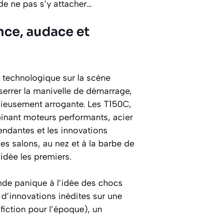
e de ne pas s’y attacher…
nce, audace et
 technologique sur la scène
serrer la manivelle de démarrage,
licieusement arrogante. Les T150C,
nant moteurs performants, acier
endantes et les innovations
les salons, au nez et à la barbe de
 idée les premiers.
onde panique à l’idée des chocs
 d’innovations inédites sur une
iction pour l’époque), un