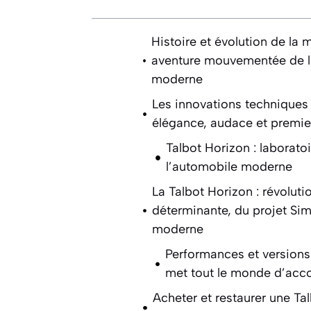
Histoire et évolution de la 
aventure mouvementée de la
moderne
Les innovations techniques 
élégance, audace et premier
Talbot Horizon : laborato
l’automobile moderne
La Talbot Horizon : révoluti
déterminante, du projet Sim
moderne
Performances et versions
met tout le monde d’acc
Acheter et restaurer une Ta