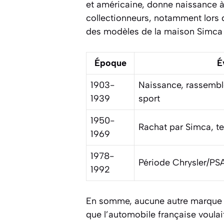
et américaine, donne naissance à
collectionneurs, notamment lors d
des modèles de la maison Simca r
Époque
É
1903-
Naissance, rassembl
1939
sport
1950-
Rachat par Simca, t
1969
1978-
Période Chrysler/PS
1992
En somme, aucune autre marque n’
que l’automobile française voulai