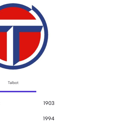
Talbot
:
1903
1994