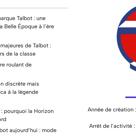
marque Talbot : une
 Belle Époque à l’ère
majeures de Talbot :
s de la classe
ire roulant de
on discrète mais
ca à la légende
Année de création 
 : pourquoi la Horizon
ord
Arrêt de l’activité :
lbot aujourd’hui : mode