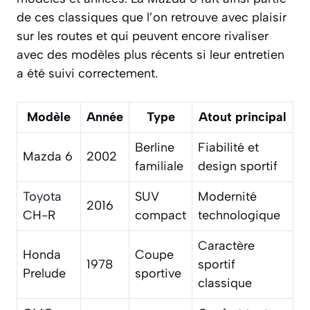
de ces classiques que l’on retrouve avec plaisir
sur les routes et qui peuvent encore rivaliser
avec des modèles plus récents si leur entretien
a été suivi correctement.
Modèle
Année
Type
Atout principal
Berline
Fiabilité et
Mazda 6
2002
familiale
design sportif
Toyota
SUV
Modernité
2016
CH-R
compact
technologique
Caractère
Honda
Coupe
1978
sportif
Prelude
sportive
classique