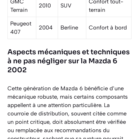
GMC
Confort tout-
2010
SUV
Terrain
terrain
Peugeot
2004
Berline
Confort à bord
407
Aspects mécaniques et techniques
à ne pas négliger sur la Mazda 6
2002
Cette génération de Mazda 6 bénéficie d’une
mécanique robuste, mais certains composants
appellent à une attention particulière. La
courroie de distribution, souvent citée comme
un point critique, doit absolument être vérifiée
ou remplacée aux recommandations du
constructeur, sachant que sa rupture pourrait