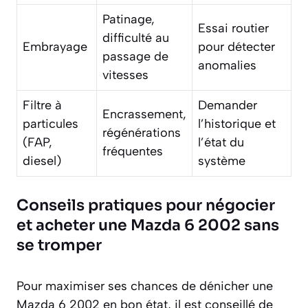
Patinage,
Essai routier
difficulté au
Embrayage
pour détecter
passage de
anomalies
vitesses
Filtre à
Demander
Encrassement,
particules
l’historique et
régénérations
(FAP,
l’état du
fréquentes
diesel)
système
Conseils pratiques pour négocier
et acheter une Mazda 6 2002 sans
se tromper
Pour maximiser ses chances de dénicher une
Mazda 6 2002 en bon état, il est conseillé de