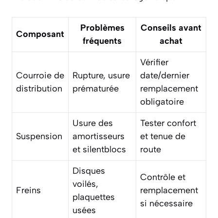
Problèmes
Conseils avant
Composant
fréquents
achat
Vérifier
Courroie de
Rupture, usure
date/dernier
distribution
prématurée
remplacement
obligatoire
Usure des
Tester confort
Suspension
amortisseurs
et tenue de
et silentblocs
route
Disques
Contrôle et
voilés,
Freins
remplacement
plaquettes
si nécessaire
usées