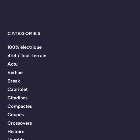
CATEGORIES
100% électrique
4×4 / Tout-terrain
Actu
Berline
Break
Cabriolet
Citadines
Compactes
Coupés
Crossovers
Histoire
Hybride