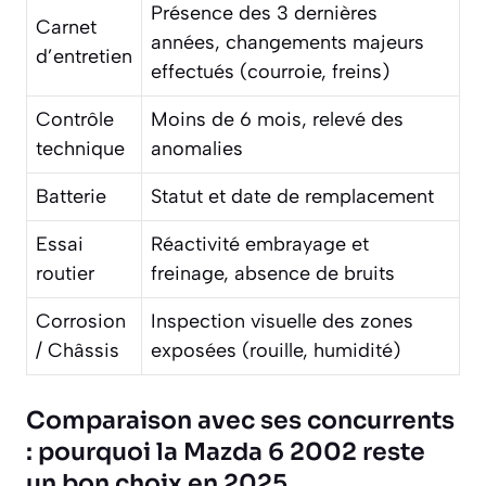
Présence des 3 dernières
Carnet
années, changements majeurs
d’entretien
effectués (courroie, freins)
Contrôle
Moins de 6 mois, relevé des
technique
anomalies
Batterie
Statut et date de remplacement
Essai
Réactivité embrayage et
routier
freinage, absence de bruits
Corrosion
Inspection visuelle des zones
/ Châssis
exposées (rouille, humidité)
Comparaison avec ses concurrents
: pourquoi la Mazda 6 2002 reste
un bon choix en 2025