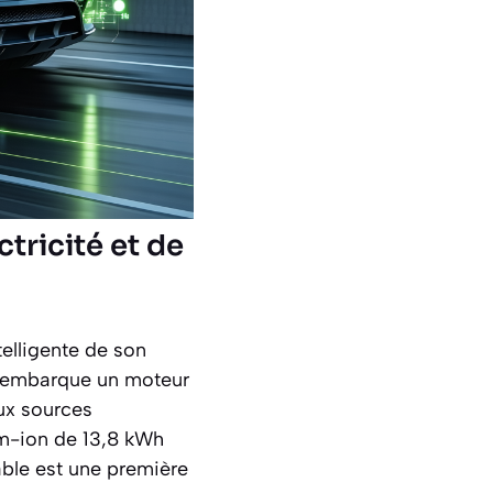
ctricité et de
elligente de son
le embarque un moteur
ux sources
um-ion de 13,8 kWh
able est une première