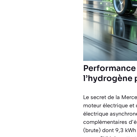
Performance et
l’hydrogène 
Le secret de la Merc
moteur électrique et 
électrique asynchron
complémentaires d’én
(brute) dont 9,3 kWh 