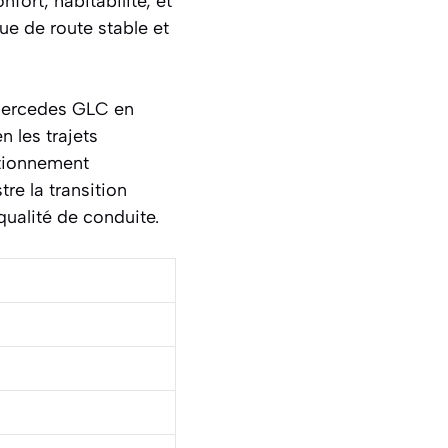
fort, habitabilité, et
ue de route stable et
Mercedes GLC en
 les trajets
ctionnement
re la transition
qualité de conduite.