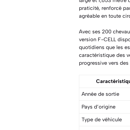
large et 1,653 mètre 
praticité, renforcé 
agréable en toute ci
Avec ses 200 chevau
version F-CELL dispos
quotidiens que les e
caractéristique des vé
progressive vers des m
Caractéristiq
Année de sortie
Pays d’origine
Type de véhicule