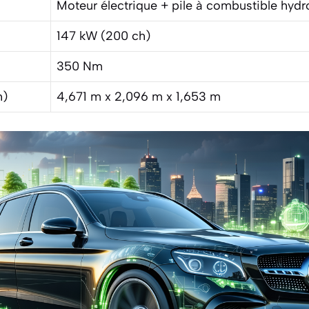
Moteur électrique + pile à combustible hyd
147 kW (200 ch)
350 Nm
h)
4,671 m x 2,096 m x 1,653 m