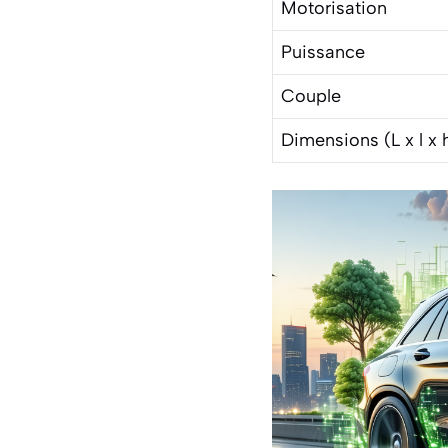
Motorisation
Puissance
Couple
Dimensions (L x l x 