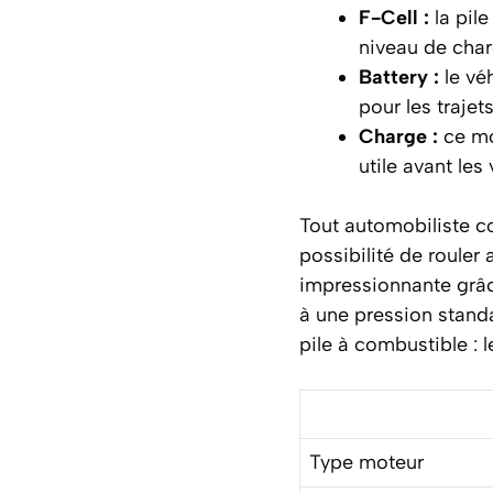
F-Cell :
la pile
niveau de char
Battery :
le véh
pour les traje
Charge :
ce mod
utile avant le
Tout automobiliste co
possibilité de rouler
impressionnante grâc
à une pression standa
pile à combustible : 
Type moteur