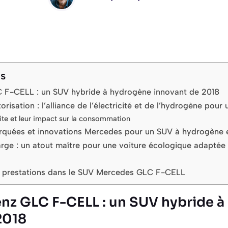
ts
F-CELL : un SUV hybride à hydrogène innovant de 2018
isation : l’alliance de l’électricité et de l’hydrogène pour
e et leur impact sur la consommation
quées et innovations Mercedes pour un SUV à hydrogène e
rge : un atout maître pour une voiture écologique adaptée 
 et prestations dans le SUV Mercedes GLC F-CELL
z GLC F-CELL : un SUV hybride à
2018