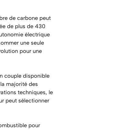
ibre de carbone peut
ée de plus de 430
 autonomie électrique
onsommer une seule
volution pour une
n couple disponible
la majorité des
vations techniques, le
r peut sélectionner
combustible pour