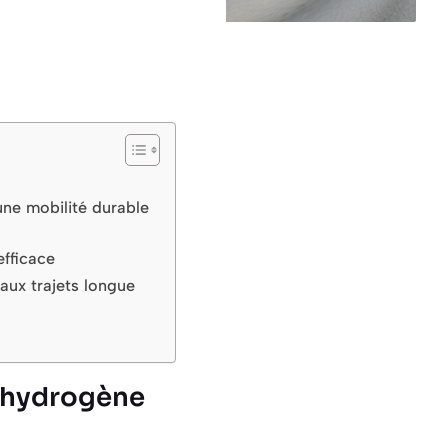
 une mobilité durable
fficace
aux trajets longue
 hydrogène