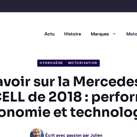
Actu
Histoire
Marques
Moto
HYDROGÈNE
MOTORISATION
avoir sur la Merced
ELL de 2018 : perfo
onomie et technolo
Écrit avec passion par
Julien