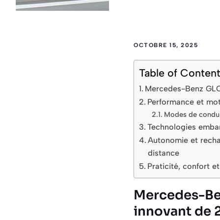
OCTOBRE 15, 2025
Table of Conten
Mercedes-Benz GLC 
Performance et motor
Modes de conduit
Technologies embar
Autonomie et recha
distance
Praticité, confort
Mercedes-Ben
innovant de 