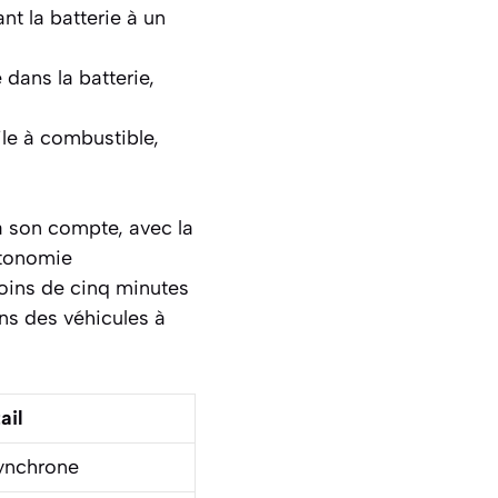
nt la batterie à un
 dans la batterie,
ile à combustible,
a son compte, avec la
utonomie
oins de cinq minutes
ins des véhicules à
ail
synchrone