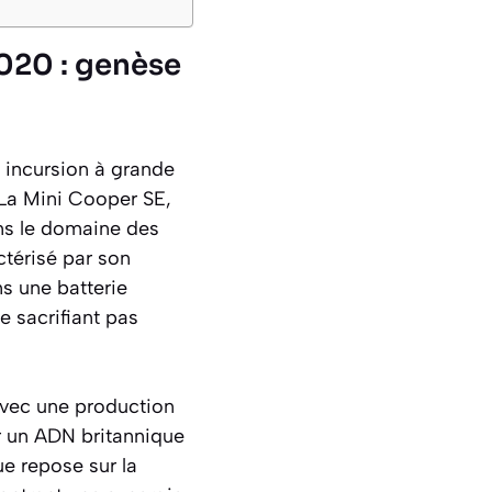
2020 : genèse
 incursion à grande
 La Mini Cooper SE,
ans le domaine des
ctérisé par son
s une batterie
e sacrifiant pas
avec une production
r un ADN britannique
ue repose sur la