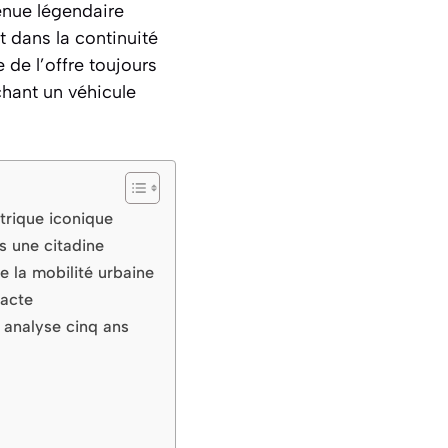
enue légendaire
it dans la continuité
 de l’offre toujours
chant un véhicule
ctrique iconique
s une citadine
e la mobilité urbaine
pacte
: analyse cinq ans