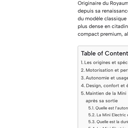
Originaire du Royaum
depuis sa renaissanc
du modèle classique t
plus dense en citadin
compact premium, alli
Table of Conten
Les origines et spéc
Motorisation et per
Autonomie et usage 
Design, confort et
Maintien de la Mini 
après sa sortie
Quelle est l’auto
La Mini Electric 
Quelle est la du