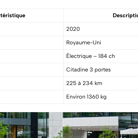
téristique
Descripti
2020
Royaume-Uni
Électrique – 184 ch
Citadine 3 portes
225 à 234 km
Environ 1360 kg