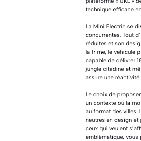
plateforme « UKL » d
technique efficace en
La Mini Electric se di
concurrentes. Tout d’
réduites et son desi
la frime, le véhicul
capable de délivrer 1
jungle citadine et m
assure une réactivité 
Le choix de proposer 
un contexte où la mo
au format des villes.
neutres en design et 
ceux qui veulent s’af
emblématique, vous po