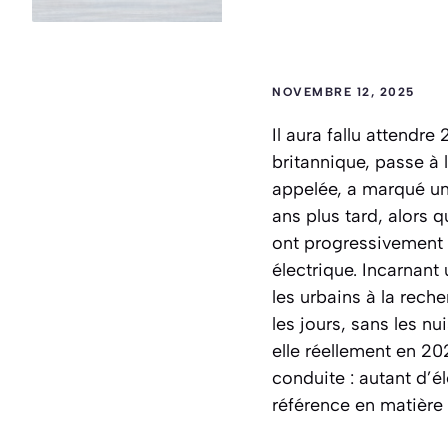
NOVEMBRE 12, 2025
Il aura fallu attendr
britannique, passe à 
appelée, a marqué un
ans plus tard, alors 
ont progressivement é
électrique. Incarnant 
les urbains à la reche
les jours, sans les n
elle réellement en 2
conduite : autant d’é
référence en matière 