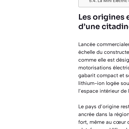
La Mini Electric 
Les origines 
d’une citadin
Lancée commercialeme
échelle du constructe
comme elle est désig
motorisations électri
gabarit compact et s
lithium-ion logée sous
l’espace intérieur de 
Le pays d’origine re
ancrée dans la régio
fort, même au cœur d’