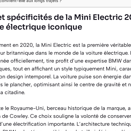
convient-elle aux longs trajets ?
et spécificités de la Mini Electric 
e électrique iconique
nt en 2020, la Mini Electric est la première véritable
ur britannique dans le monde de la voiture électrique.
née officiellement, tire profit d’une expertise BMW d
ques, tout en affichant un style typiquement Mini, cara
on design intemporel. La voiture puise son énergie dan
 le plancher, optimisant ainsi le centre de gravité et n
la citadine.
ste le Royaume-Uni, berceau historique de la marque, 
n de Cowley. Ce choix souligne la volonté de conserve
une électrification importante. L’architecture techniq