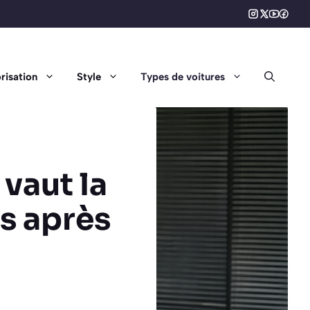
risation
Style
Types de voitures
 vaut la
ns après