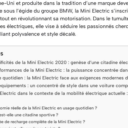
e-Uni et produite dans la tradition d’une marque dev
e sous l’égide du groupe
BMW
, la Mini Electric s’inscr
out en révolutionnant sa motorisation. Dans le tumulte
es électriques, elle vise à séduire les passionnés cher
ant polyvalence et style décalé.
ts
ificités de la Mini Electric 2020 : genèse d’une citadine éle
formances de la Mini Electric : la puissance concentrée dan
quotidien : la Mini Electric face aux exigences modernes d
 équipements : un concentré de style dans une voiture com
Electric dans le contexte de la mobilité électrique actuelle 
nomie réelle de la Mini Electric en usage quotidien ?
est-elle une citadine sportive ?
rée de recharge complète de la Mini Electric ?