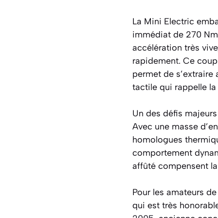
La Mini Electric emb
immédiat de 270 Nm. 
accélération très viv
rapidement. Ce couple
permet de s’extraire
tactile qui rappelle 
Un des défis majeurs 
Avec une masse d’env
homologues thermique
comportement dynamiq
affûté compensent lar
Pour les amateurs de
qui est très honorabl