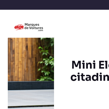
Mini El
citadin