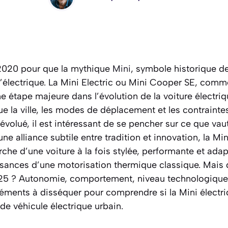
e 2020 pour que la mythique
Mini
, symbole historique de
l’électrique. La Mini Electric ou Mini Cooper SE, comme
e étape majeure dans l’évolution de la voiture électr
que la ville, les modes de déplacement et les contrain
volué, il est intéressant de se pencher sur ce que vaut
une alliance subtile entre tradition et innovation, la Mini
rche d’une voiture à la fois stylée, performante et adap
uisances d’une motorisation thermique classique. Mais
025 ? Autonomie, comportement, niveau technologique
léments à disséquer pour comprendre si la Mini électri
de véhicule électrique urbain.