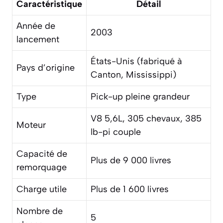
Caractéristique
Détail
Année de
2003
lancement
États-Unis (fabriqué à
Pays d’origine
Canton, Mississippi)
Type
Pick-up pleine grandeur
V8 5,6L, 305 chevaux, 385
Moteur
lb-pi couple
Capacité de
Plus de 9 000 livres
remorquage
Charge utile
Plus de 1 600 livres
Nombre de
5