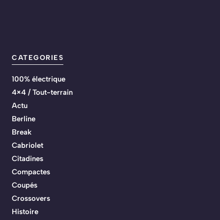
CATEGORIES
100% électrique
4×4 / Tout-terrain
Actu
Berline
Break
Cabriolet
Citadines
Compactes
Coupés
Crossovers
Histoire