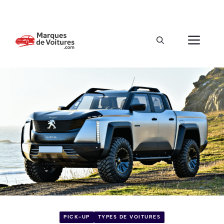
PICK-UP
TYPES DE VOITURES