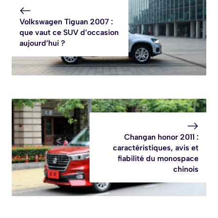
Volkswagen Tiguan 2007 :
que vaut ce SUV d’occasion
aujourd’hui ?
Changan honor 2011 :
caractéristiques, avis et
fiabilité du monospace
chinois