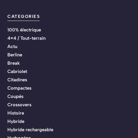
CATEGORIES
100% électrique
4×4 / Tout-terrain
Actu
Berline
Break
Cabriolet
Citadines
Compactes
Coupés
Crossovers
Histoire
Hybride
Hybride rechargeable
Hydrogène