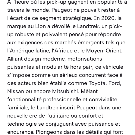
À l’heure où les pick-up gagnent en popularité à
travers le monde,
Peugeot
ne pouvait rester à
l’écart de ce segment stratégique. En 2020, la
marque au Lion a dévoilé le Landtrek, un pick-
up robuste et polyvalent pensé pour répondre
aux exigences des marchés émergents tels que
l’Amérique latine, l’Afrique et le Moyen-Orient.
Alliant design moderne, motorisations
puissantes et modularité hors pair, ce véhicule
s’impose comme un sérieux concurrent face à
des acteurs bien établis comme
Toyota
,
Ford
,
Nissan
ou encore
Mitsubishi
. Mêlant
fonctionnalité professionnelle et convivialité
familiale, le Landtrek inscrit Peugeot dans une
nouvelle ère de l’utilitaire où confort et
technologie se conjuguent avec puissance et
endurance. Plongeons dans les détails qui font