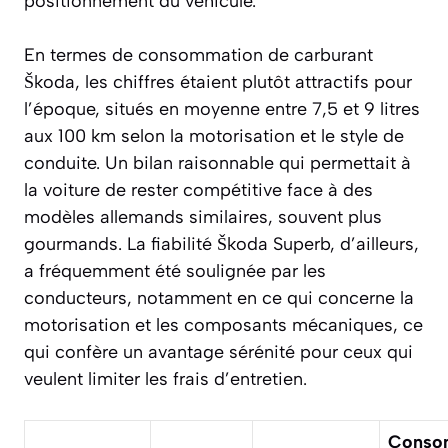
positionnement du véhicule.
En termes de consommation de carburant
Škoda, les chiffres étaient plutôt attractifs pour
l’époque, situés en moyenne entre 7,5 et 9 litres
aux 100 km selon la motorisation et le style de
conduite. Un bilan raisonnable qui permettait à
la voiture de rester compétitive face à des
modèles allemands similaires, souvent plus
gourmands. La fiabilité Škoda Superb, d’ailleurs,
a fréquemment été soulignée par les
conducteurs, notamment en ce qui concerne la
motorisation et les composants mécaniques, ce
qui confère un avantage sérénité pour ceux qui
veulent limiter les frais d’entretien.
Conso