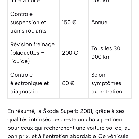
filtre à huile
000 km
Contrôle
suspension et
150 €
Annuel
trains roulants
Révision freinage
Tous les 30
(plaquettes +
200 €
000 km
liquide)
Contrôle
Selon
électronique et
80 €
symptômes
diagnostic
ou entretien
En résumé, la Škoda Superb 2001, grâce à ses
qualités intrinsèques, reste un choix pertinent
pour ceux qui recherchent une voiture solide, au
bon prix, et à l’entretien abordable. Ce véhicule