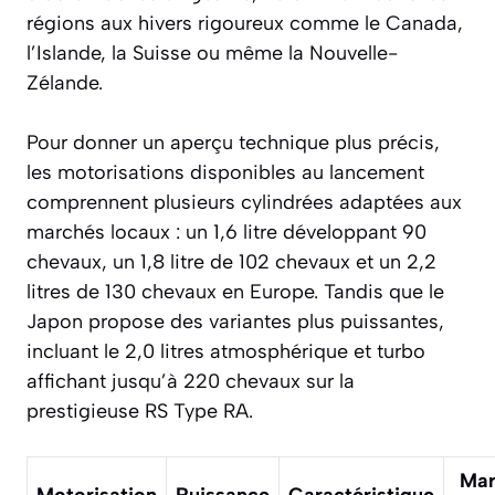
régions aux hivers rigoureux comme le Canada,
l’Islande, la Suisse ou même la Nouvelle-
Zélande.
Pour donner un aperçu technique plus précis,
les motorisations disponibles au lancement
comprennent plusieurs cylindrées adaptées aux
marchés locaux : un 1,6 litre développant 90
chevaux, un 1,8 litre de 102 chevaux et un 2,2
litres de 130 chevaux en Europe. Tandis que le
Japon propose des variantes plus puissantes,
incluant le 2,0 litres atmosphérique et turbo
affichant jusqu’à 220 chevaux sur la
prestigieuse RS Type RA.
Mar
Motorisation
Puissance
Caractéristique