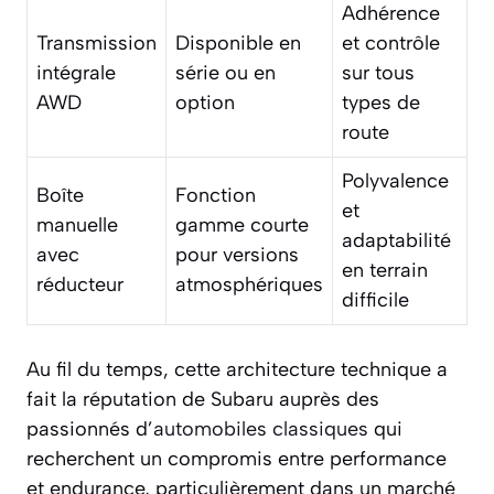
Adhérence
Transmission
Disponible en
et contrôle
intégrale
série ou en
sur tous
AWD
option
types de
route
Polyvalence
Boîte
Fonction
et
manuelle
gamme courte
adaptabilité
avec
pour versions
en terrain
réducteur
atmosphériques
difficile
Au fil du temps, cette architecture technique a
fait la réputation de Subaru auprès des
passionnés d’
automobiles classiques
qui
recherchent un compromis entre performance
et endurance, particulièrement dans un marché