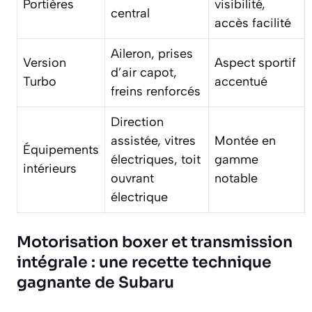
Portières
visibilité,
central
accès facilité
Aileron, prises
Version
Aspect sportif
d’air capot,
Turbo
accentué
freins renforcés
Direction
assistée, vitres
Montée en
Équipements
électriques, toit
gamme
intérieurs
ouvrant
notable
électrique
Motorisation boxer et transmission
intégrale : une recette technique
gagnante de Subaru