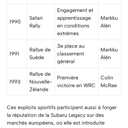
Engagement et
Safari
apprentissage
Markku
1990
Rally
en conditions
Alén
extrêmes
3e place au
Rallye de
Markku
1991
classement
Suède
Alén
général
Rallye de
Première
Colin
1993
Nouvelle-
victoire en WRC
McRae
Zélande
Ces exploits sportifs participent aussi à forger
la réputation de la Subaru Legacy sur des
marchés européens, où elle est introduite