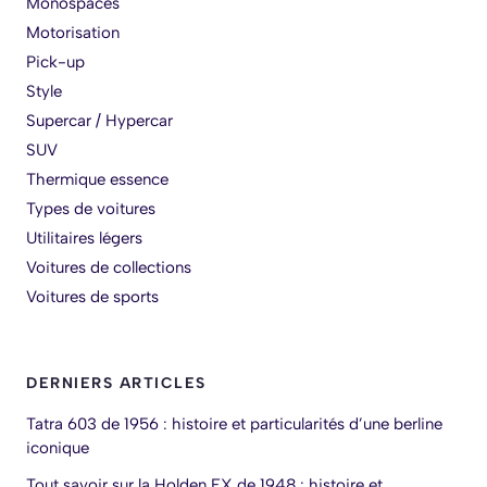
Monospaces
Motorisation
Pick-up
Style
Supercar / Hypercar
SUV
Thermique essence
Types de voitures
Utilitaires légers
Voitures de collections
Voitures de sports
DERNIERS ARTICLES
Tatra 603 de 1956 : histoire et particularités d’une berline
iconique
Tout savoir sur la Holden FX de 1948 : histoire et