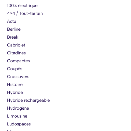
100% électrique
4×4 / Tout-terrain
Actu
Berline
Break
Cabriolet
Citadines
Compactes
Coupés
Crossovers
Histoire
Hybride
Hybride rechargeable
Hydrogène
Limousine
Ludospaces