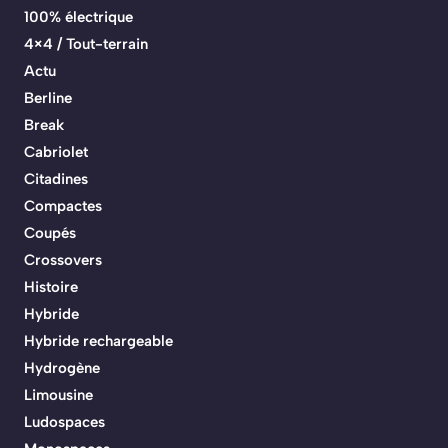
100% électrique
4×4 / Tout-terrain
Actu
Berline
Break
Cabriolet
Citadines
Compactes
Coupés
Crossovers
Histoire
Hybride
Hybride rechargeable
Hydrogène
Limousine
Ludospaces