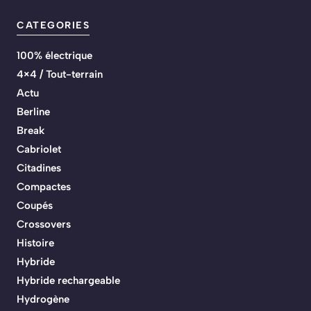
CATEGORIES
100% électrique
4×4 / Tout-terrain
Actu
Berline
Break
Cabriolet
Citadines
Compactes
Coupés
Crossovers
Histoire
Hybride
Hybride rechargeable
Hydrogène