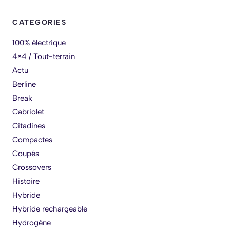
CATEGORIES
100% électrique
4×4 / Tout-terrain
Actu
Berline
Break
Cabriolet
Citadines
Compactes
Coupés
Crossovers
Histoire
Hybride
Hybride rechargeable
Hydrogène