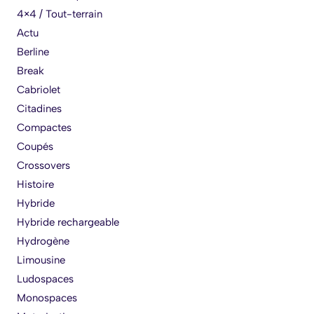
4×4 / Tout-terrain
Actu
Berline
Break
Cabriolet
Citadines
Compactes
Coupés
Crossovers
Histoire
Hybride
Hybride rechargeable
Hydrogène
Limousine
Ludospaces
Monospaces