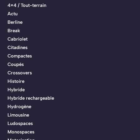
4×4 / Tout-terrain
Actu
Berline
Break
Cabriolet
Citadines
Compactes
Coupés
Crossovers
Histoire
Hybride
Hybride rechargeable
Hydrogène
Limousine
Ludospaces
Monospaces