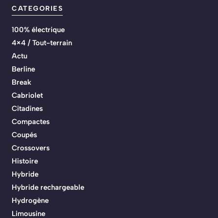
CATEGORIES
100% électrique
4×4 / Tout-terrain
Actu
Berline
Break
Cabriolet
Citadines
Compactes
Coupés
Crossovers
Histoire
Hybride
Hybride rechargeable
Hydrogène
Limousine