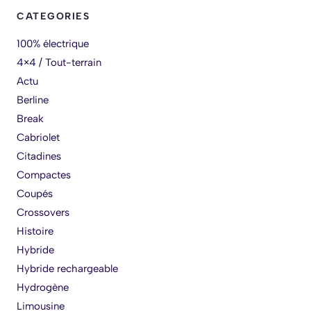
CATEGORIES
100% électrique
4×4 / Tout-terrain
Actu
Berline
Break
Cabriolet
Citadines
Compactes
Coupés
Crossovers
Histoire
Hybride
Hybride rechargeable
Hydrogène
Limousine