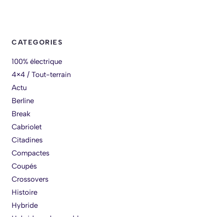
CATEGORIES
100% électrique
4×4 / Tout-terrain
Actu
Berline
Break
Cabriolet
Citadines
Compactes
Coupés
Crossovers
Histoire
Hybride