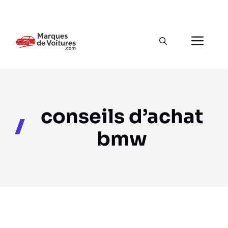
Aller
au
Men
contenu
conseils d’achat
bmw