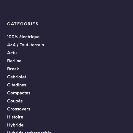
CATEGORIES
100% électrique
4×4 / Tout-terrain
Actu
Berline
Break
Cabriolet
Citadines
Compactes
Coupés
Crossovers
Histoire
Hybride