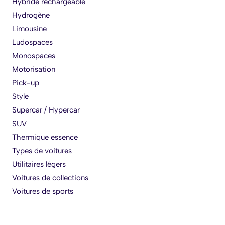
Hybride rechargeable
Hydrogène
Limousine
Ludospaces
Monospaces
Motorisation
Pick-up
Style
Supercar / Hypercar
SUV
Thermique essence
Types de voitures
Utilitaires légers
Voitures de collections
Voitures de sports