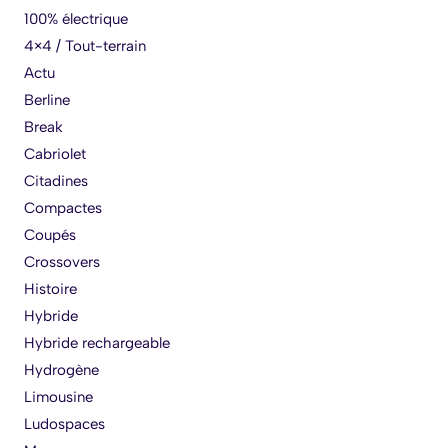
100% électrique
4×4 / Tout-terrain
Actu
Berline
Break
Cabriolet
Citadines
Compactes
Coupés
Crossovers
Histoire
Hybride
Hybride rechargeable
Hydrogène
Limousine
Ludospaces