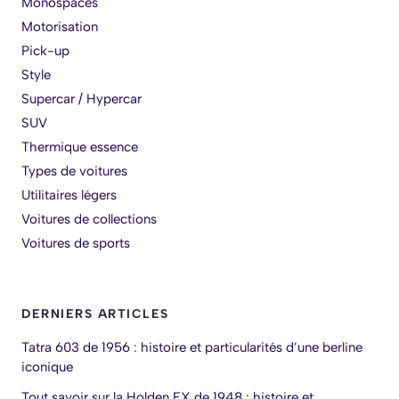
Monospaces
Motorisation
Pick-up
Style
Supercar / Hypercar
SUV
Thermique essence
Types de voitures
Utilitaires légers
Voitures de collections
Voitures de sports
DERNIERS ARTICLES
Tatra 603 de 1956 : histoire et particularités d’une berline
iconique
Tout savoir sur la Holden FX de 1948 : histoire et