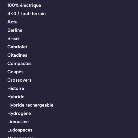
100% électrique
4×4 / Tout-terrain
Actu
Berline
Break
Cabriolet
Citadines
Compactes
Coupés
Crossovers
Histoire
Hybride
Hybride rechargeable
Hydrogène
Limousine
Ludospaces