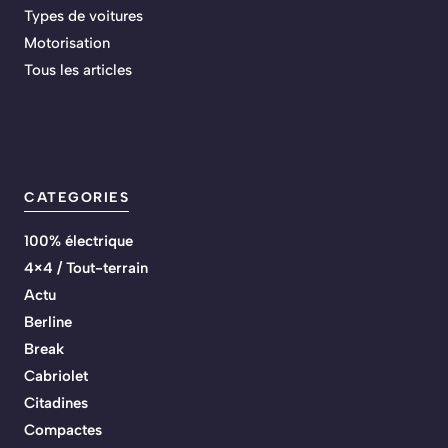
Types de voitures
Motorisation
Tous les articles
CATEGORIES
100% électrique
4×4 / Tout-terrain
Actu
Berline
Break
Cabriolet
Citadines
Compactes