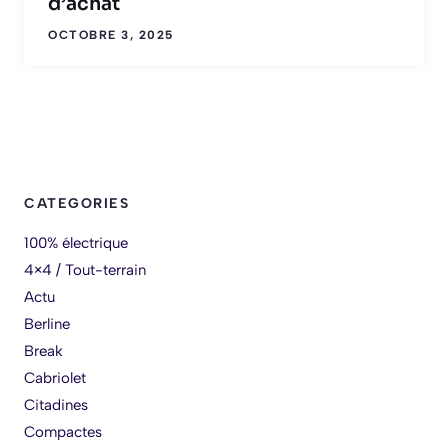
d’achat
OCTOBRE 3, 2025
CATEGORIES
100% électrique
4×4 / Tout-terrain
Actu
Berline
Break
Cabriolet
Citadines
Compactes