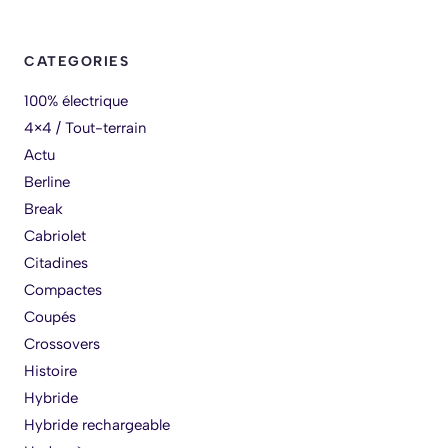
CATEGORIES
100% électrique
4×4 / Tout-terrain
Actu
Berline
Break
Cabriolet
Citadines
Compactes
Coupés
Crossovers
Histoire
Hybride
Hybride rechargeable