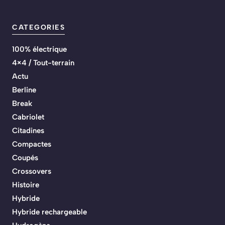
CATEGORIES
100% électrique
4×4 / Tout-terrain
Actu
Berline
Break
Cabriolet
Citadines
Compactes
Coupés
Crossovers
Histoire
Hybride
Hybride rechargeable