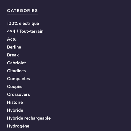
CATEGORIES
100% électrique
4×4 / Tout-terrain
Actu
Berline
Break
Cabriolet
Citadines
Compactes
Coupés
Crossovers
Histoire
Hybride
Hybride rechargeable
Hydrogène