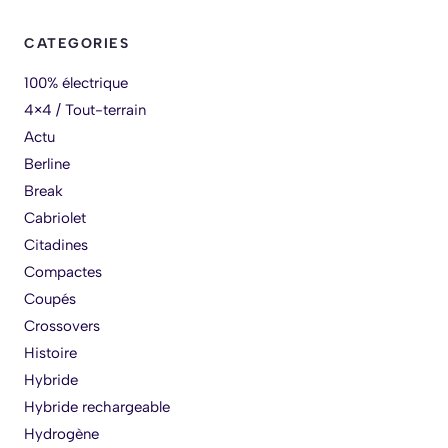
CATEGORIES
100% électrique
4×4 / Tout-terrain
Actu
Berline
Break
Cabriolet
Citadines
Compactes
Coupés
Crossovers
Histoire
Hybride
Hybride rechargeable
Hydrogène