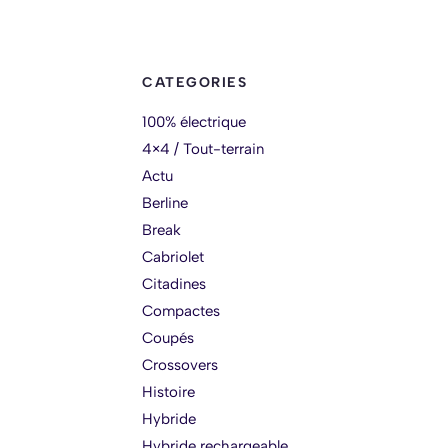
CATEGORIES
100% électrique
4×4 / Tout-terrain
Actu
Berline
Break
Cabriolet
Citadines
Compactes
Coupés
Crossovers
Histoire
Hybride
Hybride rechargeable