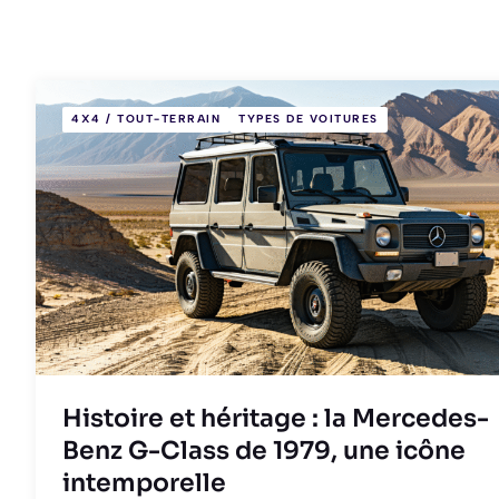
4X4 / TOUT-TERRAIN
TYPES DE VOITURES
Histoire et héritage : la Mercedes-
Benz G-Class de 1979, une icône
intemporelle