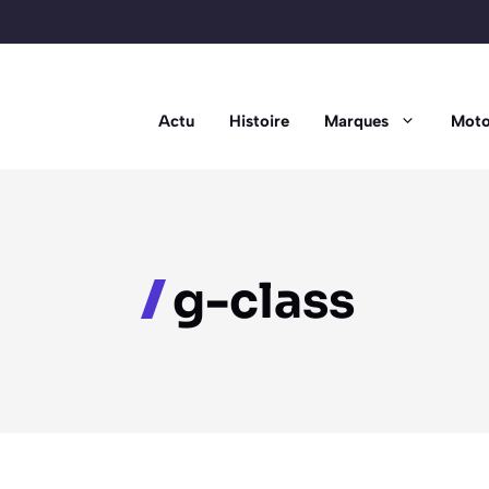
Actu
Histoire
Marques
Moto
g-class