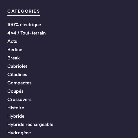
CATEGORIES
100% électrique
4×4 / Tout-terrain
Actu
Berline
Break
Cabriolet
Citadines
Compactes
Coupés
Crossovers
Histoire
Hybride
Hybride rechargeable
Hydrogène