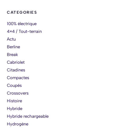
CATEGORIES
100% électrique
4×4 / Tout-terrain
Actu
Berline
Break
Cabriolet
Citadines
Compactes
Coupés
Crossovers
Histoire
Hybride
Hybride rechargeable
Hydrogène