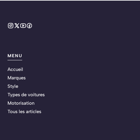
MENU
Accueil
Marques
Style
Types de voitures
Motorisation
Tous les articles