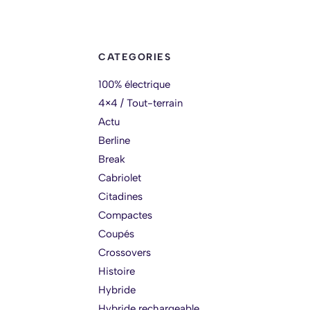
CATEGORIES
100% électrique
4×4 / Tout-terrain
Actu
Berline
Break
Cabriolet
Citadines
Compactes
Coupés
Crossovers
Histoire
Hybride
Hybride rechargeable