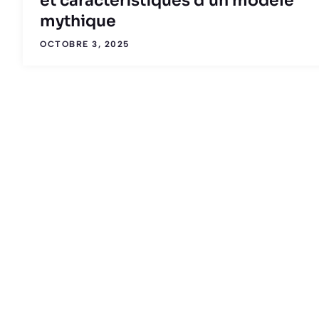
et caractéristiques d’un modèle
mythique
OCTOBRE 3, 2025