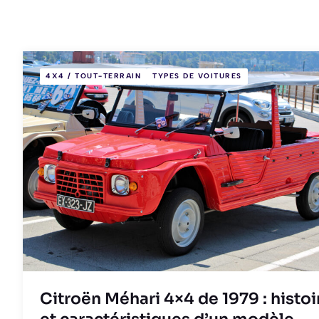
4X4 / TOUT-TERRAIN
TYPES DE VOITURES
Citroën Méhari 4×4 de 1979 : histoi