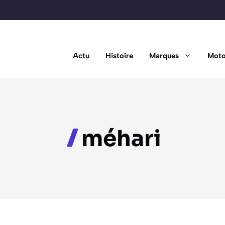
Actu
Histoire
Marques
Moto
méhari