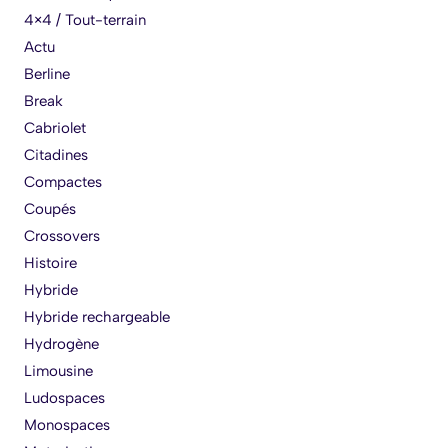
4×4 / Tout-terrain
Actu
Berline
Break
Cabriolet
Citadines
Compactes
Coupés
Crossovers
Histoire
Hybride
Hybride rechargeable
Hydrogène
Limousine
Ludospaces
Monospaces