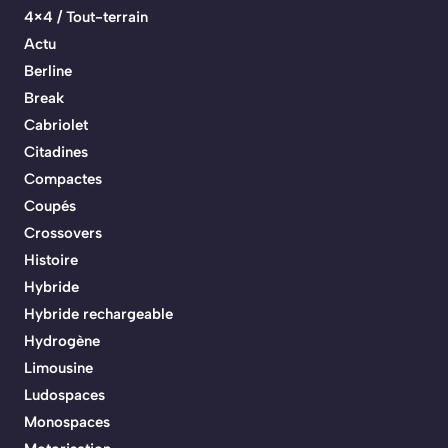
4×4 / Tout-terrain
Actu
Berline
Break
Cabriolet
Citadines
Compactes
Coupés
Crossovers
Histoire
Hybride
Hybride rechargeable
Hydrogène
Limousine
Ludospaces
Monospaces