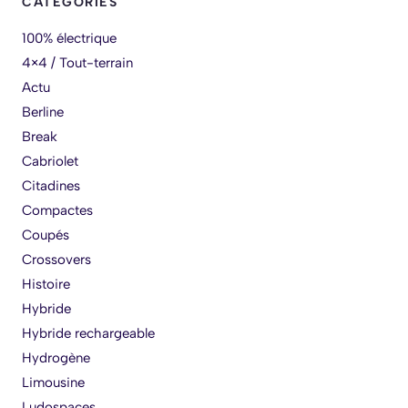
CATEGORIES
100% électrique
4×4 / Tout-terrain
Actu
Berline
Break
Cabriolet
Citadines
Compactes
Coupés
Crossovers
Histoire
Hybride
Hybride rechargeable
Hydrogène
Limousine
Ludospaces