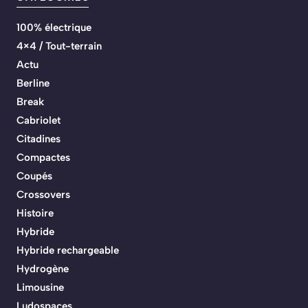
100% électrique
4×4 / Tout-terrain
Actu
Berline
Break
Cabriolet
Citadines
Compactes
Coupés
Crossovers
Histoire
Hybride
Hybride rechargeable
Hydrogène
Limousine
Ludospaces