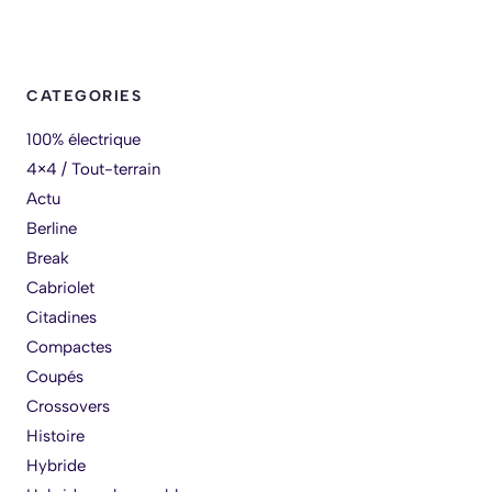
CATEGORIES
100% électrique
4×4 / Tout-terrain
Actu
Berline
Break
Cabriolet
Citadines
Compactes
Coupés
Crossovers
Histoire
Hybride