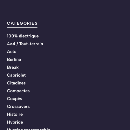
CATEGORIES
100% électrique
4×4 / Tout-terrain
Actu
Berline
Break
Cabriolet
Citadines
Compactes
Coupés
Crossovers
Histoire
Hybride