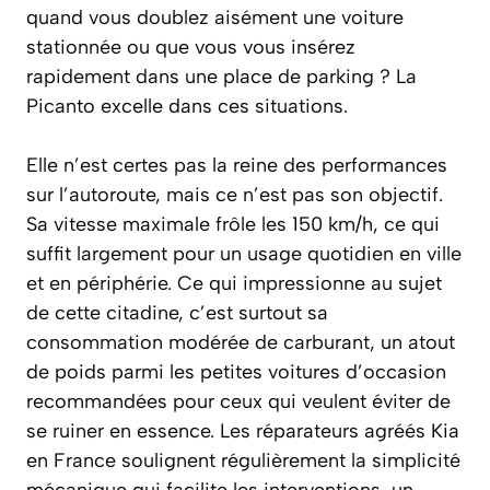
quand vous doublez aisément une voiture
stationnée ou que vous vous insérez
rapidement dans une place de parking ? La
Picanto excelle dans ces situations.
Elle n’est certes pas la reine des performances
sur l’autoroute, mais ce n’est pas son objectif.
Sa vitesse maximale frôle les 150 km/h, ce qui
suffit largement pour un usage quotidien en ville
et en périphérie. Ce qui impressionne au sujet
de cette citadine, c’est surtout sa
consommation modérée de carburant, un atout
de poids parmi les petites voitures d’occasion
recommandées pour ceux qui veulent éviter de
se ruiner en essence. Les réparateurs agréés Kia
en France soulignent régulièrement la simplicité
mécanique qui facilite les interventions, un