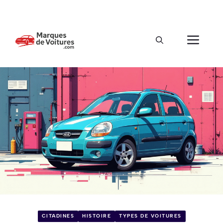
CITADINES
HISTOIRE
TYPES DE VOITURES