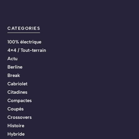
CATEGORIES
100% électrique
4×4 / Tout-terrain
Actu
Berline
Break
Cabriolet
Citadines
Compactes
Coupés
Crossovers
Histoire
Hybride