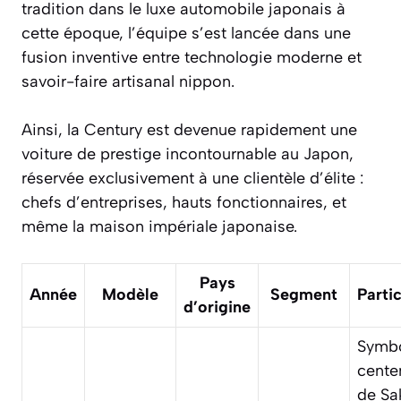
tradition dans le luxe automobile japonais à
cette époque, l’équipe s’est lancée dans une
fusion inventive entre technologie moderne et
savoir-faire artisanal nippon.
Ainsi, la Century est devenue rapidement une
voiture de prestige incontournable au Japon,
réservée exclusivement à une clientèle d’élite :
chefs d’entreprises, hauts fonctionnaires, et
même la maison impériale japonaise.
Pays
Année
Modèle
Segment
Partic
d’origine
Symbo
cente
de Sa