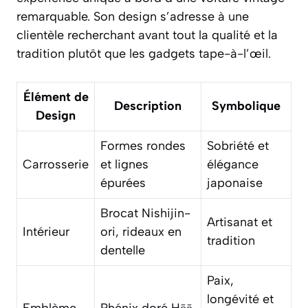
remarquable. Son design s’adresse à une
clientèle recherchant avant tout la qualité et la
tradition plutôt que les gadgets tape-à-l’œil.
Élément de
Description
Symbolique
Design
Formes rondes
Sobriété et
Carrosserie
et lignes
élégance
épurées
japonaise
Brocat Nishijin-
Artisanat et
Intérieur
ori, rideaux en
tradition
dentelle
Paix,
longévité et
Emblème
Phénix doré Hōō