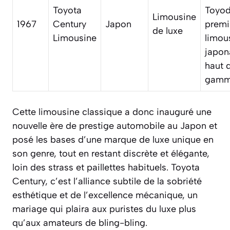
Toyota
Toyod
Limousine
1967
Century
Japon
premi
de luxe
Limousine
limou
japon
haut 
gam
Cette limousine classique a donc inauguré une
nouvelle ère de prestige automobile au Japon et
posé les bases d’une marque de luxe unique en
son genre, tout en restant discrète et élégante,
loin des strass et paillettes habituels. Toyota
Century, c’est l’alliance subtile de la sobriété
esthétique et de l’excellence mécanique, un
mariage qui plaira aux puristes du luxe plus
qu’aux amateurs de bling-bling.