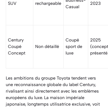
Business-
SUV
rechargeable
2023
Casual
Century
Coupé
2025
Coupé
Non détaillé
sport de
(concep
Concept
luxe
présenté
Les ambitions du groupe Toyota tendent vers
une reconnaissance globale du label Century,
rivalisant ainsi directement avec les emblèmes
européens du luxe. La maison impériale
japonaise, longtemps utilisatrice exclusive, voit