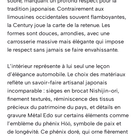
sobre, marquant un profond respect pour la
tradition japonaise. Contrairement aux
limousines occidentales souvent flamboyantes,
la Century joue la carte de la retenue. Les
formes sont douces, arrondies, avec une
carrosserie massive mais élégante qui impose
le respect sans jamais se faire envahissante.
L’intérieur représente à lui seul une leçon
d’élégance automobile. Le choix des matériaux
reflète un savoir-faire artisanal japonais
incomparable : sièges en brocat Nishijin-ori,
finement texturés, réminiscence des tissus
précieux du patrimoine du pays, et détails en
gravure Métal Edo sur certains éléments comme
l’emblème du phénix Hōō, symbole de paix et
de longévité. Ce phénix doré, qui orne fièrement