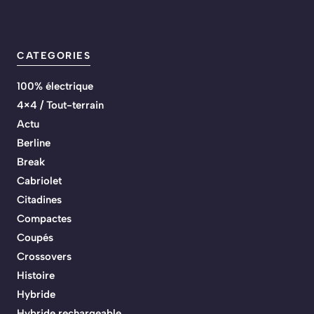
CATEGORIES
100% électrique
4×4 / Tout-terrain
Actu
Berline
Break
Cabriolet
Citadines
Compactes
Coupés
Crossovers
Histoire
Hybride
Hybride rechargeable