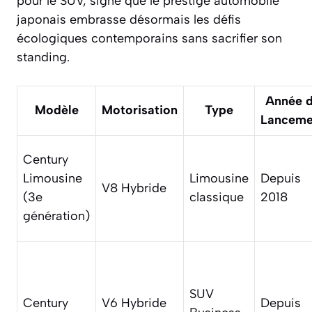
pour le SUV, signe que le prestige automobile
japonais embrasse désormais les défis
écologiques contemporains sans sacrifier son
standing.
Année 
Modèle
Motorisation
Type
Lanceme
Century
Limousine
Limousine
Depuis
V8 Hybride
(3e
classique
2018
génération)
SUV
Century
V6 Hybride
Depuis