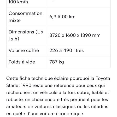
100 km/h
Consommation
6,3 l/100 km
mixte
Dimensions (L x
3720 x 1600 x 1390 mm
l x h)
Volume coffre
226 à 490 litres
Poids à vide
787 kg
Cette fiche technique éclaire pourquoi la Toyota
Starlet 1990 reste une référence pour ceux qui
recherchent un vehicule à la fois sobre, fiable et
robuste, un choix encore très pertinent pour les
amateurs de voitures classiques ou les citadins
en quête d’une voiture économique.