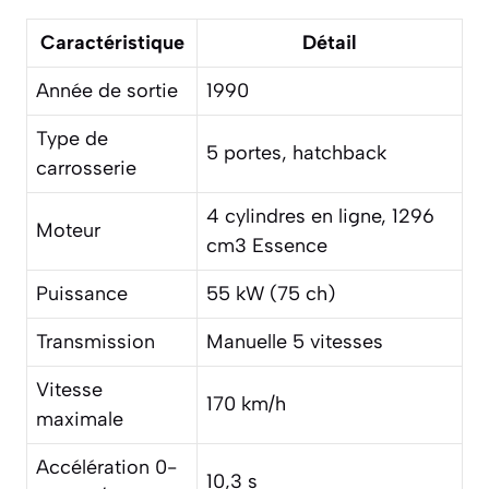
Caractéristique
Détail
Année de sortie
1990
Type de
5 portes, hatchback
carrosserie
4 cylindres en ligne, 1296
Moteur
cm3 Essence
Puissance
55 kW (75 ch)
Transmission
Manuelle 5 vitesses
Vitesse
170 km/h
maximale
Accélération 0-
10,3 s