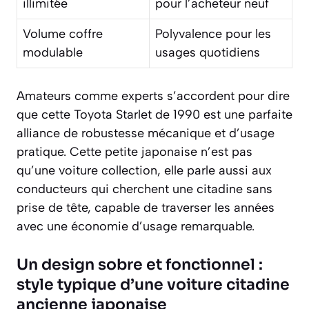
illimitée
pour l’acheteur neuf
Volume coffre
Polyvalence pour les
modulable
usages quotidiens
Amateurs comme experts s’accordent pour dire
que cette Toyota Starlet de 1990 est une parfaite
alliance de robustesse mécanique et d’usage
pratique. Cette petite japonaise n’est pas
qu’une voiture collection, elle parle aussi aux
conducteurs qui cherchent une citadine sans
prise de tête, capable de traverser les années
avec une économie d’usage remarquable.
Un design sobre et fonctionnel :
style typique d’une voiture citadine
ancienne japonaise