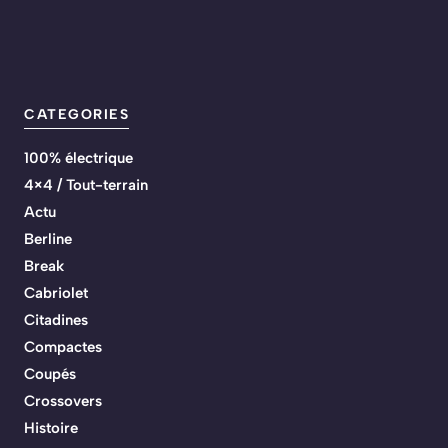
CATEGORIES
100% électrique
4×4 / Tout-terrain
Actu
Berline
Break
Cabriolet
Citadines
Compactes
Coupés
Crossovers
Histoire