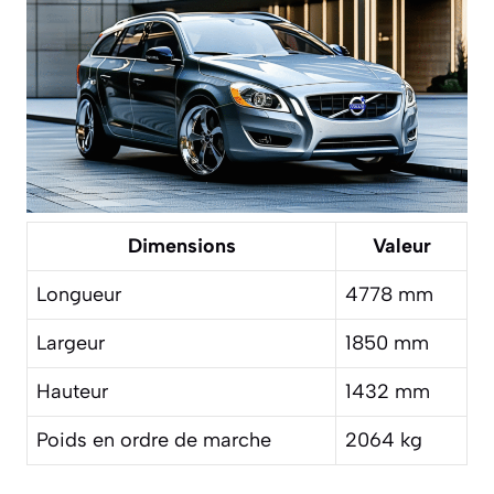
Dimensions
Valeur
Longueur
4778 mm
Largeur
1850 mm
Hauteur
1432 mm
Poids en ordre de marche
2064 kg