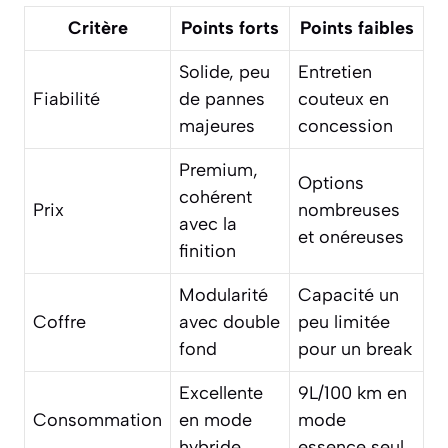
Critère
Points forts
Points faibles
Solide, peu
Entretien
Fiabilité
de pannes
couteux en
majeures
concession
Premium,
Options
cohérent
Prix
nombreuses
avec la
et onéreuses
finition
Modularité
Capacité un
Coffre
avec double
peu limitée
fond
pour un break
Excellente
9L/100 km en
Consommation
en mode
mode
hybride
essence seul