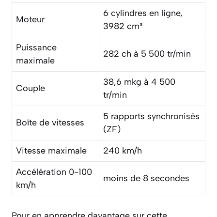
6 cylindres en ligne,
Moteur
3982 cm³
Puissance
282 ch à 5 500 tr/min
maximale
38,6 mkg à 4 500
Couple
tr/min
5 rapports synchronisés
Boîte de vitesses
(ZF)
Vitesse maximale
240 km/h
Accélération 0-100
moins de 8 secondes
km/h
Pour en apprendre davantage sur cette