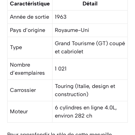
Caractéristique
Détail
Année de sortie
1963
Pays d’origine
Royaume-Uni
Grand Tourisme (GT) coupé
Type
et cabriolet
Nombre
1 021
d’exemplaires
Touring (Italie, design et
Carrossier
construction)
6 cylindres en ligne 4.0L,
Moteur
environ 282 ch
Pour approfondir le rôle de cette merveille