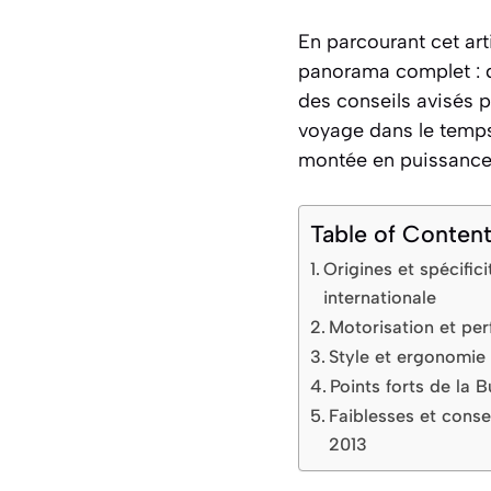
En parcourant cet art
panorama complet : de
des conseils avisés p
voyage dans le temps
montée en puissance
Table of Conten
Origines et spécifi
internationale
Motorisation et pe
Style et ergonomie 
Points forts de la 
Faiblesses et conse
2013