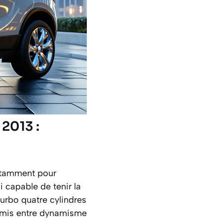
2013 :
notamment pour
i capable de tenir la
urbo quatre cylindres
promis entre dynamisme