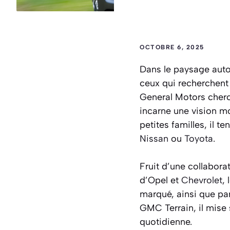
OCTOBRE 6, 2025
Dans le paysage auto
ceux qui recherchent 
General Motors cherc
incarne une vision m
petites familles, il 
Nissan
ou
Toyota
.
Fruit d’une collabora
d’Opel et
Chevrolet
,
marqué, ainsi que pa
GMC Terrain, il mise
quotidienne.