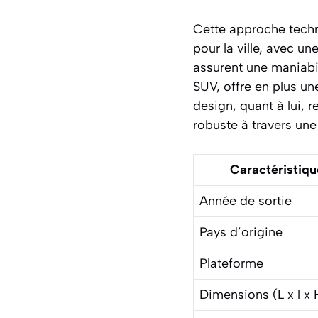
Cette approche tech
pour la ville, avec 
assurent une maniabil
SUV, offre en plus u
design, quant à lui, r
robuste à travers une 
Caractéristiqu
Année de sortie
Pays d’origine
Plateforme
Dimensions (L x l x 