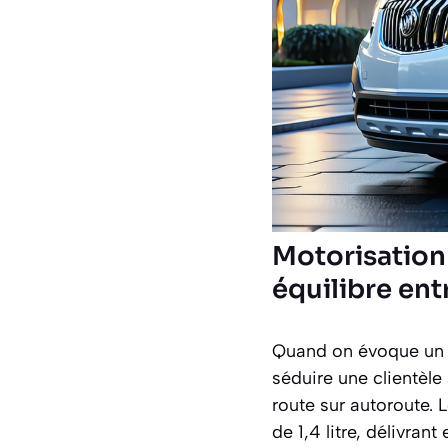
Motorisation
équilibre en
Quand on évoque un S
séduire une clientèle 
route sur autoroute.
de 1,4 litre, délivra