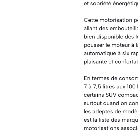
et sobriété énergétiq
Cette motorisation p
allant des embouteil
bien disponible dès 
pousser le moteur à 
automatique à six rap
plaisante et confortab
En termes de consom
7 à 7,5 litres aux 1
certains SUV compact
surtout quand on cons
les adeptes de modèl
est la
liste des marqu
motorisations associ