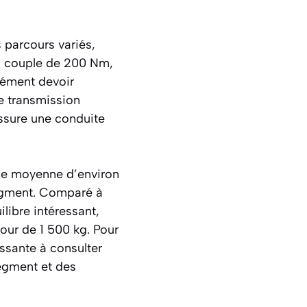
 parcours variés,
on couple de 200 Nm,
cément devoir
e transmission
assure une conduite
ne moyenne d’environ
segment. Comparé à
libre intéressant,
tour de 1 500 kg. Pour
ssante à consulter
egment et des