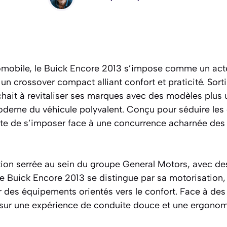
mobile, le Buick Encore 2013 s’impose comme un acte
un crossover compact alliant confort et praticité. Sor
hait à revitaliser ses marques avec des modèles plus 
oderne du véhicule polyvalent. Conçu pour séduire les
tente de s’imposer face à une concurrence acharnée des
tion serrée au sein du groupe General Motors, avec de
 le Buick Encore 2013 se distingue par sa motorisation, 
r des équipements orientés vers le confort. Face à de
 sur une expérience de conduite douce et une ergonom