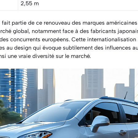
2,55 m
 fait partie de ce renouveau des marques américaines
arché global, notamment face à des fabricants japon
des concurrents européens. Cette internationalisation 
es au design qui évoque subtilement des influences au
si une vraie diversité sur le marché.