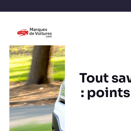
Tout sa
: points