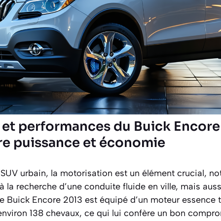
 et performances du Buick Encore 
tre puissance et économie
UV urbain, la motorisation est un élément crucial, 
à la recherche d’une conduite fluide en ville, mais auss
 Le Buick Encore 2013 est équipé d’un moteur essence t
nt environ 138 chevaux, ce qui lui confère un bon com