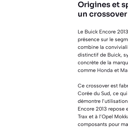
Origines et s
un crossover 
Le Buick Encore 2013 
présence sur le segme
combine la conviviali
distinctif de Buick,
concrète de la marqu
comme
Honda
et
Ma
Ce crossover est fab
Corée du Sud, ce qui 
démontre l’utilisati
Encore 2013 repose e
Trax et à l’Opel Mokk
composants pour maxim