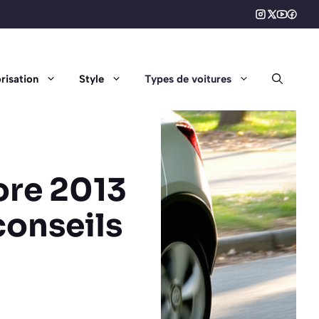
risation
Style
Types de voitures
ore 2013
 conseils