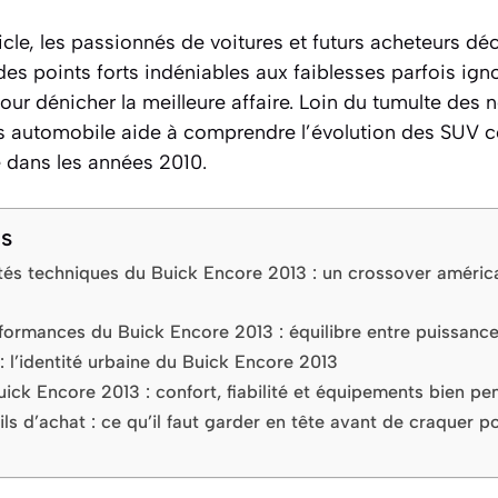
icle, les passionnés de voitures et futurs acheteurs dé
s points forts indéniables aux faiblesses parfois igno
our dénicher la meilleure affaire. Loin du tumulte des
 automobile aide à comprendre l’évolution des SUV 
 dans les années 2010.
ts
cités techniques du Buick Encore 2013 : un crossover améric
rformances du Buick Encore 2013 : équilibre entre puissanc
: l’identité urbaine du Buick Encore 2013
Buick Encore 2013 : confort, fiabilité et équipements bien pe
ils d’achat : ce qu’il faut garder en tête avant de craquer 