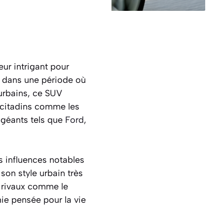
ur intrigant pour
ti dans une période où
urbains, ce SUV
 citadins comme les
 géants tels que
Ford
,
s influences notables
son style urbain très
s rivaux comme le
ie pensée pour la vie