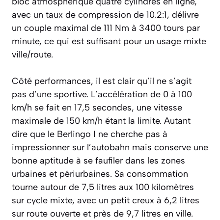
bloc atmosphérique quatre cylindres en ligne,
avec un taux de compression de 10.2:1, délivre
un couple maximal de 111 Nm à 3400 tours par
minute, ce qui est suffisant pour un usage mixte
ville/route.
Côté performances, il est clair qu’il ne s’agit
pas d’une sportive. L’accélération de 0 à 100
km/h se fait en 17,5 secondes, une vitesse
maximale de 150 km/h étant la limite. Autant
dire que le Berlingo I ne cherche pas à
impressionner sur l’autobahn mais conserve une
bonne aptitude à se faufiler dans les zones
urbaines et périurbaines. Sa consommation
tourne autour de 7,5 litres aux 100 kilomètres
sur cycle mixte, avec un petit creux à 6,2 litres
sur route ouverte et près de 9,7 litres en ville.