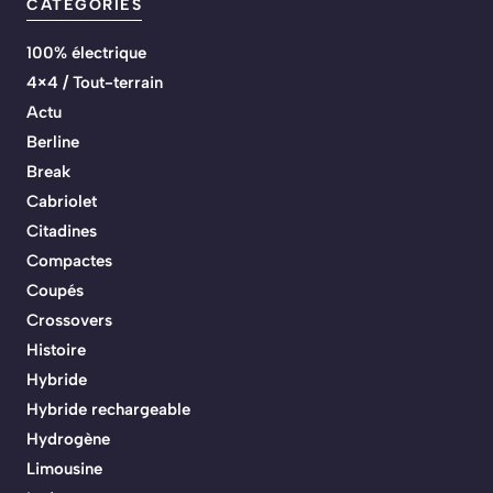
CATEGORIES
100% électrique
4×4 / Tout-terrain
Actu
Berline
Break
Cabriolet
Citadines
Compactes
Coupés
Crossovers
Histoire
Hybride
Hybride rechargeable
Hydrogène
Limousine