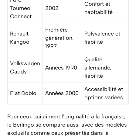
Confort et
Tourneo
2002
habitabilité
Connect
Première
Renault
Polyvalence et
génération:
Kangoo
fiabilité
1997
Qualité
Volkswagen
Années 1990
allemande,
Caddy
fiabilité
Accessibilité et
Fiat Doblo
Années 2000
options variées
Pour ceux qui aiment l’originalité à la française,
le Berlingo se compare aussi avec des modèles
exclusifs comme ceux présentés dans la