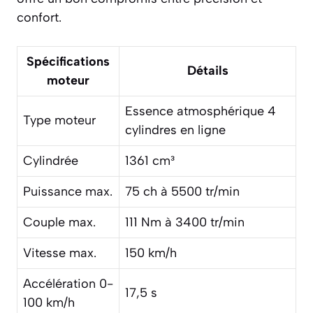
confort.
Spécifications
Détails
moteur
Essence atmosphérique 4
Type moteur
cylindres en ligne
Cylindrée
1361 cm³
Puissance max.
75 ch à 5500 tr/min
Couple max.
111 Nm à 3400 tr/min
Vitesse max.
150 km/h
Accélération 0-
17,5 s
100 km/h