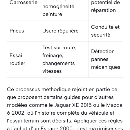
Carrosserie
potentiel de
homogénéité
réparation
peinture
Conduite et
Pneus
Usure régulière
sécurité
Test sur route,
Détection
Essai
freinage,
pannes
routier
changements
mécaniques
vitesses
Ce processus méthodique rejoint en partie ce
que proposent certains guides pour d’autres
modèles comme le
Jaguar XE 2015
ou le
Mazda
6 2002
, où l’histoire complète du véhicule et
l’essai terrain sont décisifs. Appliquer ces règles
à l’achat d’un Escape 2000, c’est maximiser ses