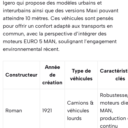
Igero qui propose des modèles urbains et
interurbains ainsi que des versions Maxi pouvant
atteindre 10 mètres. Ces véhicules sont pensés
pour offrir un confort adapté aux transports en
commun, avec la perspective d’intégrer des
moteurs EURO 5 MAN, soulignant l’engagement
environnemental récent.
Année
Type de
Caractérist
Constructeur
de
véhicules
clés
création
Robustesse
Camions &
moteurs die
Roman
1921
véhicules
MAN,
lourds
production
continu