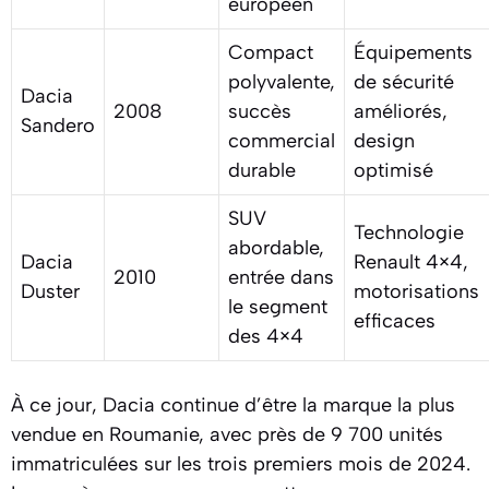
européen
Compact
Équipements
polyvalente,
de sécurité
Dacia
2008
succès
améliorés,
Sandero
commercial
design
durable
optimisé
SUV
Technologie
abordable,
Dacia
Renault 4×4,
2010
entrée dans
Duster
motorisations
le segment
efficaces
des 4×4
À ce jour, Dacia continue d’être la marque la plus
vendue en Roumanie, avec près de 9 700 unités
immatriculées sur les trois premiers mois de 2024.