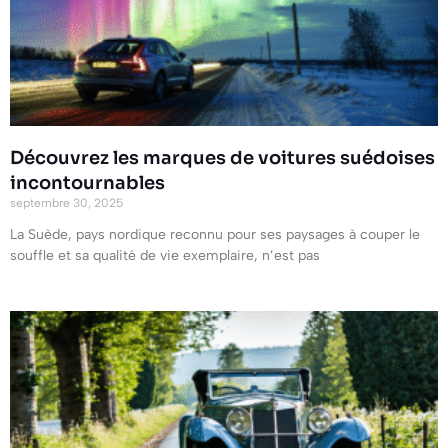
Découvrez les marques de voitures suédoises
incontournables
septembre 30, 2025
La Suède, pays nordique reconnu pour ses paysages à couper le
souffle et sa qualité de vie exemplaire, n’est pas