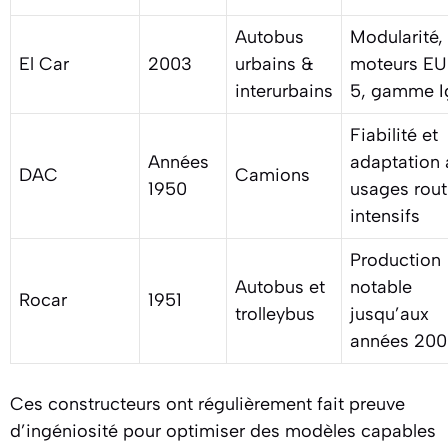
Autobus
Modularité,
El Car
2003
urbains &
moteurs E
interurbains
5, gamme I
Fiabilité et
Années
adaptation 
DAC
Camions
1950
usages rout
intensifs
Production
Autobus et
notable
Rocar
1951
trolleybus
jusqu’aux
années 20
Ces constructeurs ont régulièrement fait preuve
d’ingéniosité pour optimiser des modèles capables