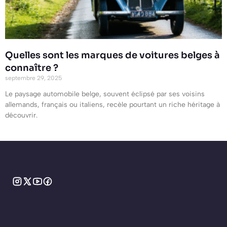
Quelles sont les marques de voitures belges à
connaître ?
septembre 29, 2025
Le paysage automobile belge, souvent éclipsé par ses voisins
allemands, français ou italiens, recèle pourtant un riche héritage à
découvrir.