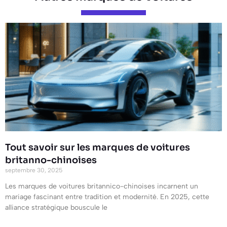
Tout savoir sur les marques de voitures
britanno-chinoises
septembre 30, 2025
Les marques de voitures britannico-chinoises incarnent un
mariage fascinant entre tradition et modernité. En 2025, cette
alliance stratégique bouscule le