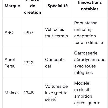
Innovations
Marque
de
Spécialité
notables
création
Robustesse
Véhicules
militaire,
ARO
1957
tout-terrain
adaptation
terrain difficile
Carrosserie
Aurel
Concept-
aérodynamique
1922
Persu
car
avec roues
intégrées
Modèle
Voitures de
exclusif,
Malaxa
1945
luxe (petite
ambition
série)
après-guerre