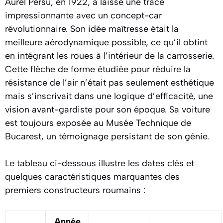
Aurel Persu, en 1922, a laissé une trace
impressionnante avec un concept-car
révolutionnaire. Son idée maîtresse était la
meilleure aérodynamique possible, ce qu’il obtint
en intégrant les roues à l’intérieur de la carrosserie.
Cette flèche de forme étudiée pour réduire la
résistance de l’air n’était pas seulement esthétique
mais s’inscrivait dans une logique d’efficacité, une
vision avant-gardiste pour son époque. Sa voiture
est toujours exposée au Musée Technique de
Bucarest, un témoignage persistant de son génie.
Le tableau ci-dessous illustre les dates clés et
quelques caractéristiques marquantes des
premiers constructeurs roumains :
Année