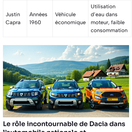
Utilisation
Justin
Années
Véhicule
d’eau dans
Capra
1960
économique
moteur, faible
consommation
Le rôle incontournable de Dacia dans