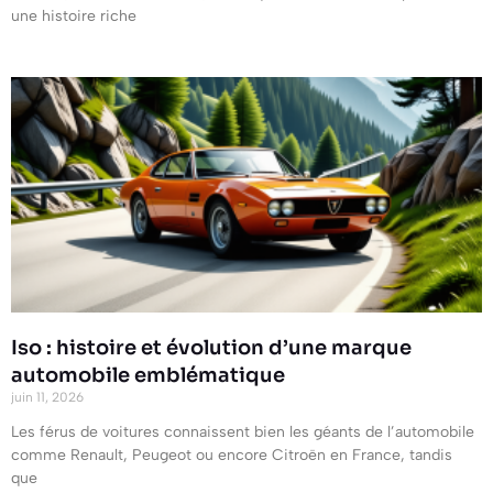
une histoire riche
Iso : histoire et évolution d’une marque
automobile emblématique
juin 11, 2026
Les férus de voitures connaissent bien les géants de l’automobile
comme Renault, Peugeot ou encore Citroën en France, tandis
que