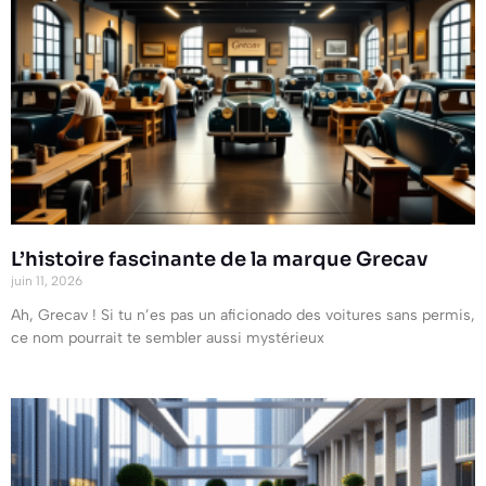
L’histoire fascinante de la marque Grecav
juin 11, 2026
Ah, Grecav ! Si tu n’es pas un aficionado des voitures sans permis,
ce nom pourrait te sembler aussi mystérieux