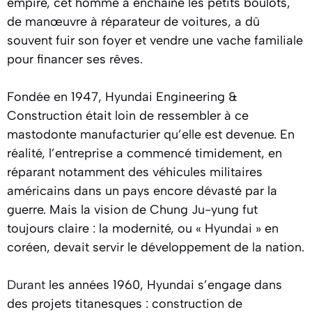
empire, cet homme a enchaîné les petits boulots,
de manœuvre à réparateur de voitures, a dû
souvent fuir son foyer et vendre une vache familiale
pour financer ses rêves.
Fondée en 1947, Hyundai Engineering &
Construction était loin de ressembler à ce
mastodonte manufacturier qu’elle est devenue. En
réalité, l’entreprise a commencé timidement, en
réparant notamment des véhicules militaires
américains dans un pays encore dévasté par la
guerre. Mais la vision de Chung Ju-yung fut
toujours claire : la modernité, ou « Hyundai » en
coréen, devait servir le développement de la nation.
Durant
les années 1960, Hyundai s’engage dans
des projets titanesques : construction de