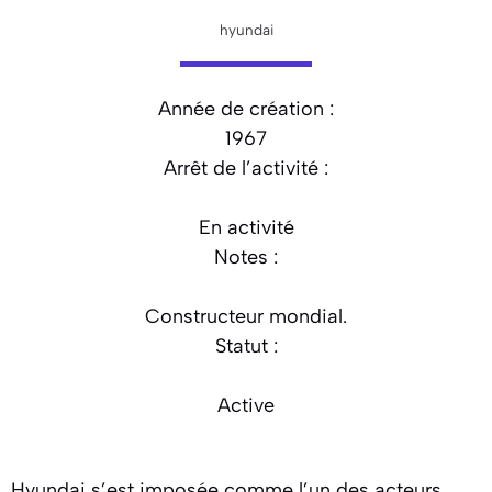
hyundai
Année de création :
1967
Arrêt de l’activité :
En activité
Notes :
Constructeur mondial.
Statut :
Active
Hyundai s’est imposée comme l’un des acteurs