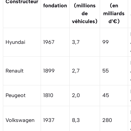
Constructeur
fondation
(millions
(en
de
milliards
véhicules)
d’€)
Hyundai
1967
3,7
99
Renault
1899
2,7
55
Peugeot
1810
2,0
45
Volkswagen
1937
8,3
280