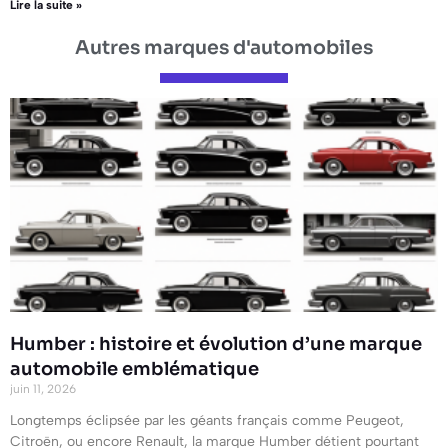
Lire la suite »
Autres marques d'automobiles
Humber : histoire et évolution d’une marque
automobile emblématique
juin 11, 2026
Longtemps éclipsée par les géants français comme Peugeot,
Citroën, ou encore Renault, la marque Humber détient pourtant