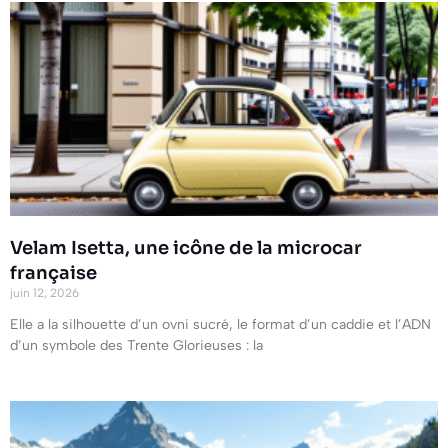
Velam Isetta, une icône de la microcar
française
juin 12, 2026
Elle a la silhouette d’un ovni sucré, le format d’un caddie et l’ADN
d’un symbole des Trente Glorieuses : la