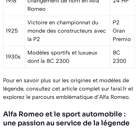
1918
changement de nom en Alfa
24 HP
Romeo
Victoire en championnat du
P2
1925
monde des constructeurs avec
Gran
la P2
Premio
Modèles sportifs et luxueux
8C
1930s
dont la 8C 2300
2300
Pour en savoir plus sur les origines et modèles de
légende, consultez cet article complet sur
faral.fr
et
explorez le parcours emblématique d’Alfa Romeo.
Alfa Romeo et le sport automobile :
une passion au service de la légende