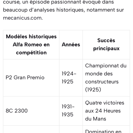
course, un épisode passionnant évoqué dans
beaucoup d’analyses historiques, notamment sur
mecanicus.com
.
Modèles historiques
Succès
Alfa Romeo en
Années
principaux
compétition
Championnat du
1924-
monde des
P2 Gran Premio
1925
constructeurs
(1925)
Quatre victoires
1931-
8C 2300
aux 24 Heures
1935
du Mans
Domination en