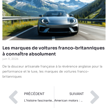
Les marques de voitures franco-britanniques
à connaître absolument
juin 11, 2026
De la douceur artisanale française à la révérence anglaise pour la
performance et le luxe, les marques de voitures franco-
britanniques
PRÉCÉDENT
SUIVANT
L’histoire fascinante d’Aga, marque automobile emblématique du début du XXe siècle
American motors : histoire et héritage d’un constructeur emblématique