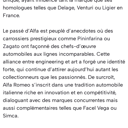
unique, ayant influencé tant la marque que ses
homologues telles que
Delage
, Venturi ou
Ligier
en
France.
Le passé d’Alfa est peuplé d’anecdotes où des
carrossiers prestigieux comme
Pininfarina
ou
Zagato
ont façonné des chefs-d’œuvre
automobiles aux lignes incomparables. Cette
alliance entre engineering et art a forgé une identité
forte, qui continue d’attirer aujourd’hui autant les
collectionneurs que les passionnés. De surcroît,
Alfa Romeo s’inscrit dans une tradition automobile
italienne riche en innovation et en compétitivité,
dialoguant avec des marques concurrentes mais
aussi complémentaires telles que Facel Vega ou
Simca.