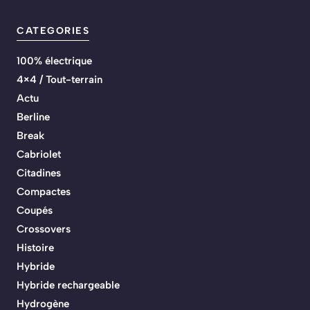
CATEGORIES
100% électrique
4×4 / Tout-terrain
Actu
Berline
Break
Cabriolet
Citadines
Compactes
Coupés
Crossovers
Histoire
Hybride
Hybride rechargeable
Hydrogène