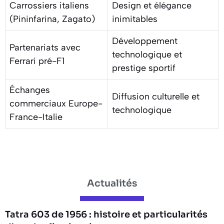
Carrossiers italiens
Design et élégance
(Pininfarina, Zagato)
inimitables
Développement
Partenariats avec
technologique et
Ferrari pré-F1
prestige sportif
Échanges
Diffusion culturelle et
commerciaux Europe-
technologique
France-Italie
Actualités
Tatra 603 de 1956 : histoire et particularités