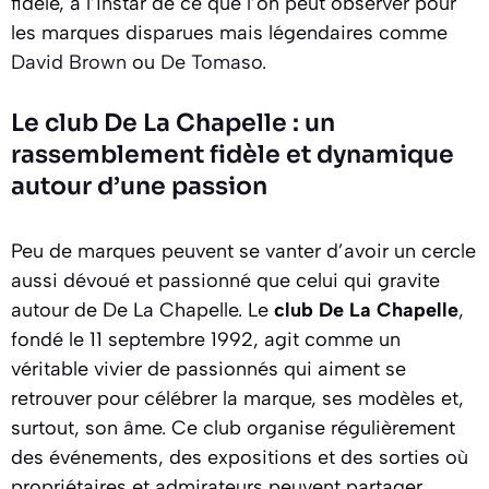
fidèle, à l’instar de ce que l’on peut observer pour
les marques disparues mais légendaires comme
David Brown
ou
De Tomaso
.
Le club De La Chapelle : un
rassemblement fidèle et dynamique
autour d’une passion
Peu de marques peuvent se vanter d’avoir un cercle
aussi dévoué et passionné que celui qui gravite
autour de De La Chapelle. Le
club De La Chapelle
,
fondé le 11 septembre 1992, agit comme un
véritable vivier de passionnés qui aiment se
retrouver pour célébrer la marque, ses modèles et,
surtout, son âme. Ce club organise régulièrement
des événements, des expositions et des sorties où
propriétaires et admirateurs peuvent partager