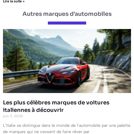
Lire la suite »
Autres marques d'automobiles
Les plus célèbres marques de voitures
italiennes à découvrir
juin 11, 2026
L’Italie se distingue dans le monde de l’automobile par une palette
de marques qui ne cessent de faire rêver par