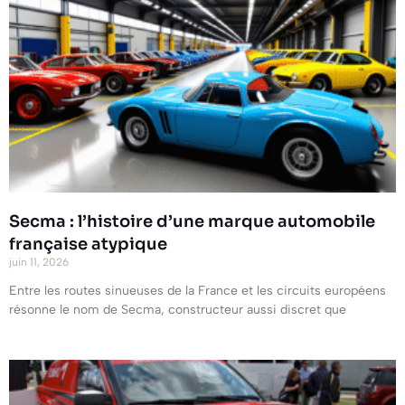
Secma : l’histoire d’une marque automobile
française atypique
juin 11, 2026
Entre les routes sinueuses de la France et les circuits européens
résonne le nom de Secma, constructeur aussi discret que