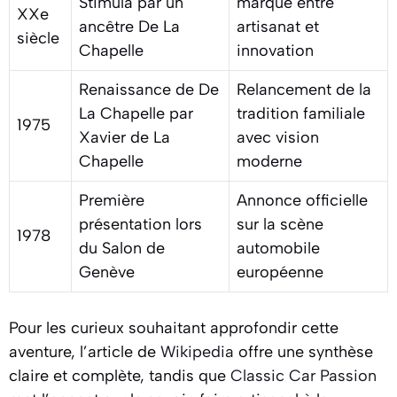
Stimula par un
marque entre
XXe
ancêtre De La
artisanat et
siècle
Chapelle
innovation
Renaissance de De
Relancement de la
La Chapelle par
tradition familiale
1975
Xavier de La
avec vision
Chapelle
moderne
Première
Annonce officielle
présentation lors
sur la scène
1978
du Salon de
automobile
Genève
européenne
Pour les curieux souhaitant approfondir cette
aventure, l’article de
Wikipedia
offre une synthèse
claire et complète, tandis que
Classic Car Passion