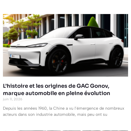
L’histoire et les origines de GAC Gonov,
marque automobile en pleine évolution
juin 11, 2026
Depuis les années 1960, la Chine a vu l’émergence de nombreux
acteurs dans son industrie automobile, mais peu ont su