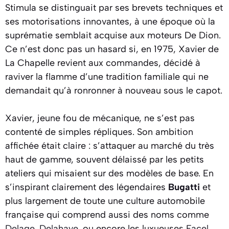
Stimula se distinguait par ses brevets techniques et
ses motorisations innovantes, à une époque où la
suprématie semblait acquise aux moteurs De Dion.
Ce n’est donc pas un hasard si, en 1975, Xavier de
La Chapelle revient aux commandes, décidé à
raviver la flamme d’une tradition familiale qui ne
demandait qu’à ronronner à nouveau sous le capot.
Xavier, jeune fou de mécanique, ne s’est pas
contenté de simples répliques. Son ambition
affichée était claire : s’attaquer au marché du très
haut de gamme, souvent délaissé par les petits
ateliers qui misaient sur des modèles de base. En
s’inspirant clairement des légendaires
Bugatti
et
plus largement de toute une culture automobile
française qui comprend aussi des noms comme
Delage
,
Delahaye
, ou encore les luxueuses
Facel