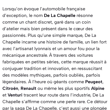
Lorsqu’on évoque l’automobile française
d’exception, le nom
De La Chapelle
résonne
comme un chant discret, garé dans un coin
d’atelier mais bien présent dans le cœur des
passionnés. Plus qu’une simple marque, De La
Chapelle incarne une histoire de famille, un lien fort
avec l’artisanat lyonnais et un amour fou pour la
mécanique ancestrale. À travers des voitures
fabriquées en petites séries, cette marque réussit à
conjuguer tradition et innovation, en ressuscitant
des modèles mythiques, parfois oubliés, parfois
légendaires. À l’heure où géants comme
Peugeot
,
Citroën
,
Renault
ou même les plus sportifs
Alpine
et
Venturi
tracent leur route dans l’industrie, De La
Chapelle s’affirme comme une perle rare. Ce détour
par la saga De La Chapelle, c’est aussi une plongée