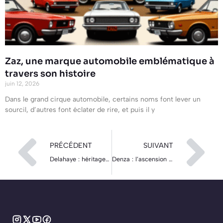
Zaz, une marque automobile emblématique à
travers son histoire
juin 12, 2026
Dans le grand cirque automobile, certains noms font lever un
sourcil, d’autres font éclater de rire, et puis il y
PRÉCÉDENT
SUIVANT
Delahaye : héritage et influence d’une icône de l’automobile française
Denza : l’ascension d’une marque automobile innovante en Chine