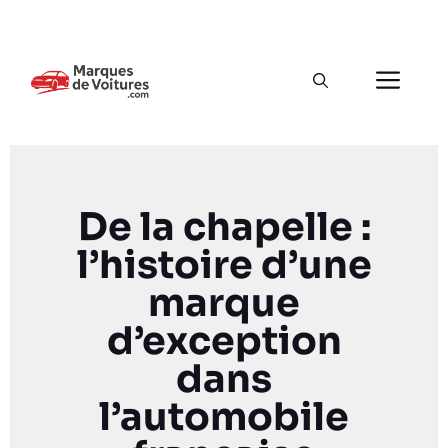
De la chapelle :
l’histoire d’une
marque
d’exception
dans
l’automobile